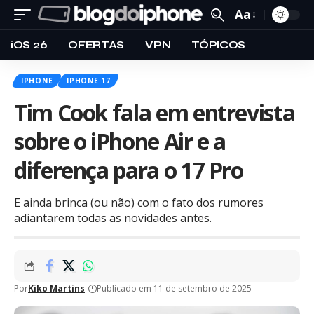
Aa
iOS 26
OFERTAS
VPN
TÓPICOS
IPHONE
IPHONE 17
Tim Cook fala em entrevista
sobre o iPhone Air e a
diferença para o 17 Pro
E ainda brinca (ou não) com o fato dos rumores
adiantarem todas as novidades antes.
Por
Kiko Martins
Publicado em 11 de setembro de 2025