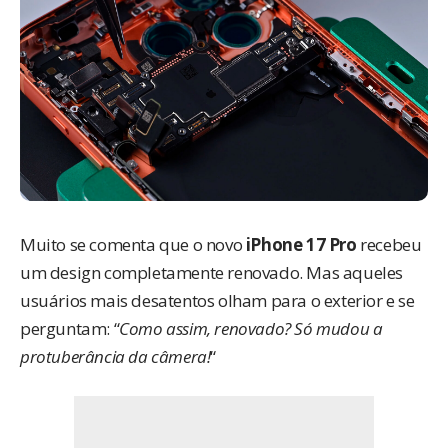
Muito se comenta que o novo
iPhone 17 Pro
recebeu
um design completamente renovado. Mas aqueles
usuários mais desatentos olham para o exterior e se
perguntam: “
Como assim, renovado? Só mudou a
protuberância da câmera!
“