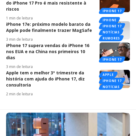
do iPhone 17 Pro é mais resistente à
riscos
IPHONE 17
1 min de leitura
IPHONE
iPhone 17e: próximo modelo barato da
IPHONE 17
Apple pode finalmente trazer MagSafe
NOTÍCIAS
RUMORES
3 min de leitura
iPhone 17 supera vendas do iPhone 16
nos EUA e na China nos primeiros 10
dias
IPHONE 17
3 min de leitura
Apple tem o melhor 3º trimestre da
APPLE
história com ajuda do iPhone 17, diz
IPHONE 17
consultoria
NOTÍCIAS
2 min de leitura