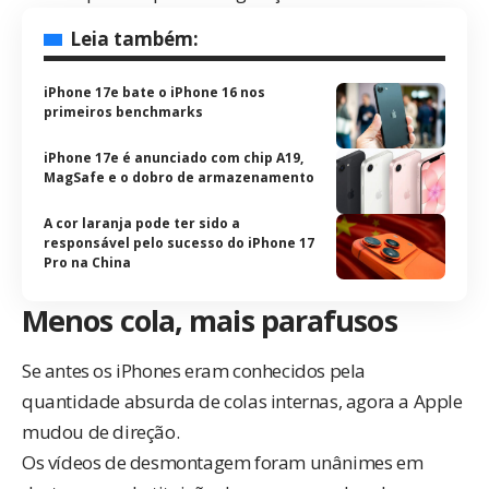
Leia também:
iPhone 17e bate o iPhone 16 nos
primeiros benchmarks
iPhone 17e é anunciado com chip A19,
MagSafe e o dobro de armazenamento
A cor laranja pode ter sido a
responsável pelo sucesso do iPhone 17
Pro na China
Menos cola, mais parafusos
Se antes os iPhones eram conhecidos pela
quantidade absurda de colas internas, agora a Apple
mudou de direção.
Os vídeos de desmontagem foram unânimes em