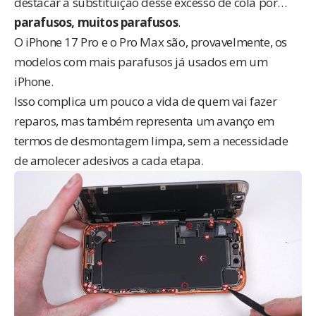
destacar a substituição desse excesso de cola por…
parafusos, muitos parafusos
.
O iPhone 17 Pro e o Pro Max são, provavelmente, os
modelos com mais parafusos já usados em um
iPhone.
Isso complica um pouco a vida de quem vai fazer
reparos, mas também representa um avanço em
termos de desmontagem limpa, sem a necessidade
de amolecer adesivos a cada etapa.