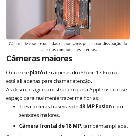
Câmara de vapor é uma das responsáveis pela maior dissipação do
calor dos componentes internos.
Câmeras maiores
O enorme
platô
de câmeras do iPhone 17 Pro não
está ali apenas para chamar atenção.
As desmontagens mostraram que a Apple usou esse
espaço para realmente trazer melhorias:
Três câmeras traseiras de
48 MP Fusion
com
sensores maiores.
Câmera frontal de 18 MP
, também ampliada.