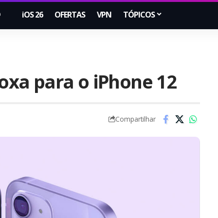
iOS 26
OFERTAS
VPN
TÓPICOS
roxa para o iPhone 12
Compartilhar