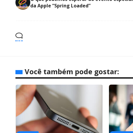
da Apple “Spring Loaded”
Você também pode gostar: