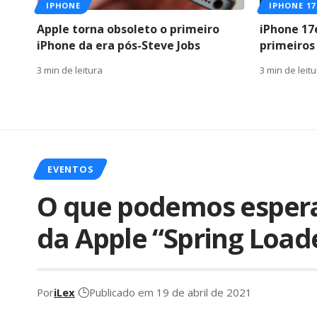
IPHONE
IPHONE 17
Apple torna obsoleto o primeiro
iPhone 17
iPhone da era pós-Steve Jobs
primeiro
3 min de leitura
3 min de leit
EVENTOS
O que podemos espera
da Apple “Spring Load
Por
iLex
Publicado em 19 de abril de 2021