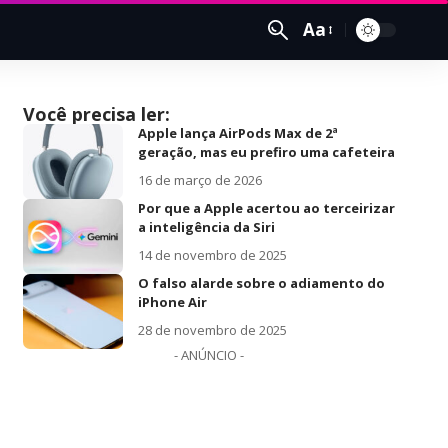
Aa
Você precisa ler:
Apple lança AirPods Max de 2ª
geração, mas eu prefiro uma cafeteira
16 de março de 2026
Por que a Apple acertou ao terceirizar
a inteligência da Siri
14 de novembro de 2025
O falso alarde sobre o adiamento do
iPhone Air
28 de novembro de 2025
- ANÚNCIO -