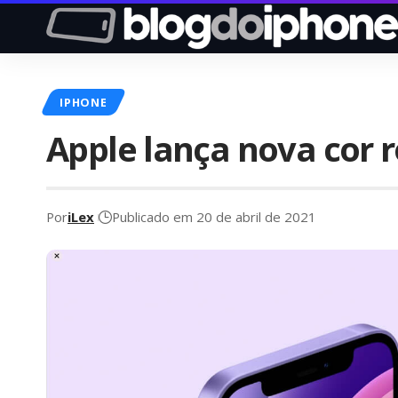
IPHONE
Apple lança nova cor 
Por
iLex
Publicado em 20 de abril de 2021