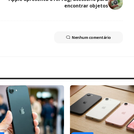
encontrar objetos
Nenhum comentário