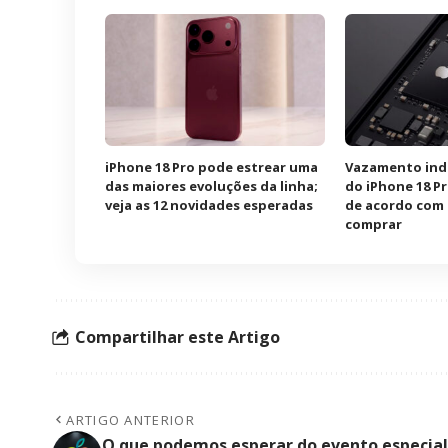
iPhone 18 Pro pode estrear uma
Vazamento ind
das maiores evoluções da linha;
do iPhone 18 Pr
veja as 12 novidades esperadas
de acordo com 
comprar
Compartilhar este Artigo
ARTIGO ANTERIOR
O que podemos esperar do evento especial