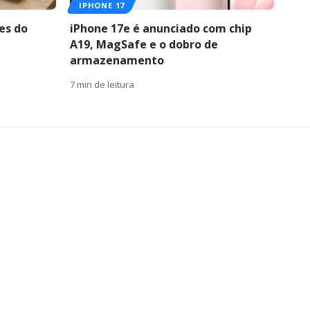
IPHONE 17
es do
iPhone 17e é anunciado com chip
A19, MagSafe e o dobro de
armazenamento
7 min de leitura