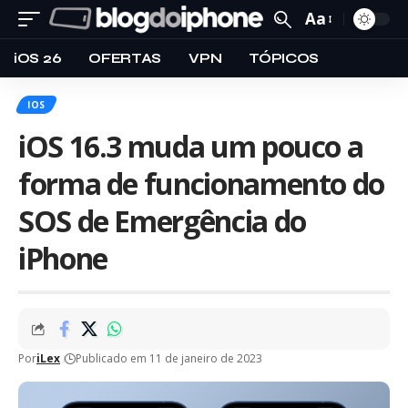
Aa
iOS 26
OFERTAS
VPN
TÓPICOS
IOS
iOS 16.3 muda um pouco a
forma de funcionamento do
SOS de Emergência do
iPhone
Por
iLex
Publicado em 11 de janeiro de 2023