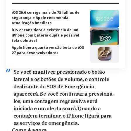
iOS 26.6 corrige mais de 75 falhas de
segurança e Apple recomenda
atualização imediata
iOS 27 considera a existência de um
iPhone com bateria dupla e possível
tela dobrável
Apple libera quarta versão beta do iOS
27 para desenvolvedores
Se você mantiver pressionado o botão
lateral e os botões de volume, o controle
deslizante do SOS de Emergência
aparecerá. Se você continuar a pressioná-
los, uma contagem regressiva será
iniciada e um alerta soará. Quando a
contagem terminar, o iPhone ligará para
os serviços de emergência.
→ Como é agora