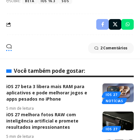
SOBRE:
BETA
IOS 16.3
SOS
2 Comentários
Você também pode gostar:
iOS 27 beta 3 libera mais RAM para
aplicativos e pode melhorar jogos e
IOS 27
apps pesados no iPhone
NOTÍCIAS
5 min de leitura
iOS 27 melhora fotos RAW com
inteligência artificial e promete
resultados impressionantes
IOS 27
5 min de leitura