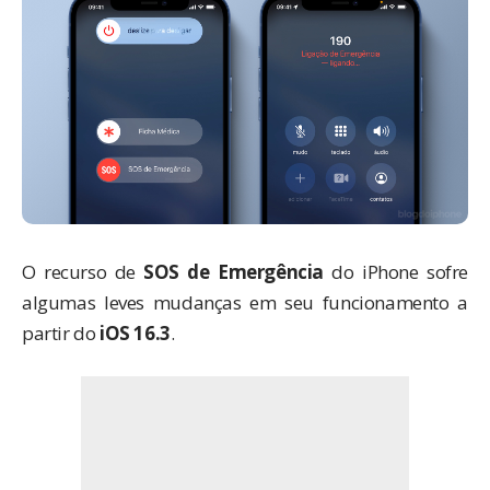
O recurso de
SOS de Emergência
do
iPhone
sofre
algumas leves mudanças em seu funcionamento a
partir do
iOS 16.3
.