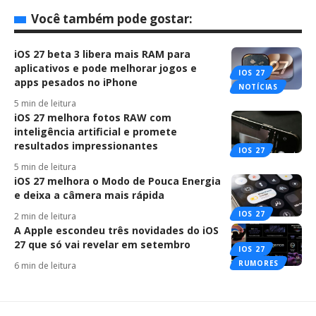
Você também pode gostar:
iOS 27 beta 3 libera mais RAM para
aplicativos e pode melhorar jogos e
IOS 27
apps pesados no iPhone
NOTÍCIAS
5 min de leitura
iOS 27 melhora fotos RAW com
inteligência artificial e promete
resultados impressionantes
IOS 27
5 min de leitura
iOS 27 melhora o Modo de Pouca Energia
e deixa a câmera mais rápida
IOS 27
2 min de leitura
A Apple escondeu três novidades do iOS
27 que só vai revelar em setembro
IOS 27
RUMORES
6 min de leitura