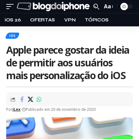
Aa
iOS 26
OFERTAS
VPN
TÓPICOS
IOS
Apple parece gostar da ideia
de permitir aos usuários
mais personalização do iOS
Por
iLex
Publicado em 20 de novembro de 2020