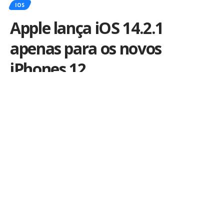
IOS
Apple lança iOS 14.2.1
apenas para os novos
iPhones 12
Por
iLex
Publicado em 19 de novembro de 2020