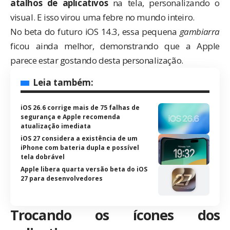
atalhos de aplicativos
na tela, personalizando o
visual. E isso virou uma febre no mundo inteiro.
No
beta do futuro iOS 14.3
, essa pequena
gambiarra
ficou ainda melhor, demonstrando que a
Apple
parece estar gostando desta personalização.
Leia também:
iOS 26.6 corrige mais de 75 falhas de
segurança e Apple recomenda
atualização imediata
iOS 27 considera a existência de um
iPhone com bateria dupla e possível
tela dobrável
Apple libera quarta versão beta do iOS
27 para desenvolvedores
Trocando os ícones dos