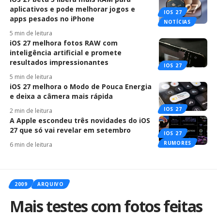
aplicativos e pode melhorar jogos e
IOS 27
apps pesados no iPhone
NOTÍCIAS
5 min de leitura
iOS 27 melhora fotos RAW com
inteligência artificial e promete
resultados impressionantes
IOS 27
5 min de leitura
iOS 27 melhora o Modo de Pouca Energia
e deixa a câmera mais rápida
IOS 27
2 min de leitura
A Apple escondeu três novidades do iOS
27 que só vai revelar em setembro
IOS 27
RUMORES
6 min de leitura
2009
ARQUIVO
Mais testes com fotos feitas