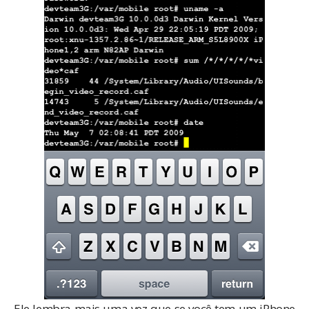
Ele lembra mais uma vez que se você tem um iPhone