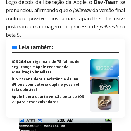
Logo depois da liberação da Apple, o
Dev-Team
se
pronunciou, afirmando que o
jailbreak
da versão final
continua possível nos atuais aparelhos. Inclusive
postaram uma imagem do processo de
jailbreak
no
beta 5.
Leia também:
iOS 26.6 corrige mais de 75 falhas de
segurança e Apple recomenda
atualização imediata
iOS 27 considera a existência de um
iPhone com bateria dupla e possível
tela dobrável
Apple libera quarta versão beta do iOS
27 para desenvolvedores