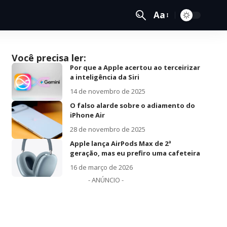
Aa
Você precisa ler:
Por que a Apple acertou ao terceirizar
a inteligência da Siri
14 de novembro de 2025
O falso alarde sobre o adiamento do
iPhone Air
28 de novembro de 2025
Apple lança AirPods Max de 2ª
geração, mas eu prefiro uma cafeteira
16 de março de 2026
- ANÚNCIO -