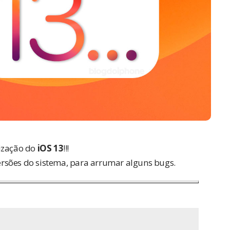
ização do
iOS 13
!!!
rsões do sistema, para arrumar alguns bugs.