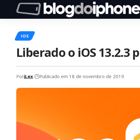
IOS
Liberado o iOS 13.2.3 
Por
iLex
Publicado em 18 de novembro de 2019