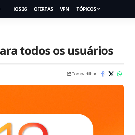
iOS 26
OFERTAS
VPN
TÓPICOS
para todos os usuários
Compartilhar