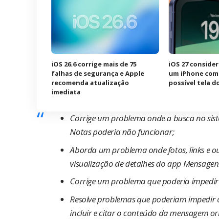
iOS 26.6 corrige mais de 75
iOS 27 consider
falhas de segurança e Apple
um iPhone com 
recomenda atualização
possível tela d
imediata
Corrige um problema onde a busca no sist
Notas poderia não funcionar;
Aborda um problema onde fotos, links e o
visualização de detalhes do app Mensagen
Corrige um problema que poderia impedi
Resolve problemas que poderiam impedir o
incluir e citar o conteúdo da mensagem or