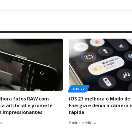
IOS 27
lhora fotos RAW com
iOS 27 melhora o Modo de
ia artificial e promete
Energia e deixa a câmera 
s impressionantes
rápida
ura
2 min de leitura