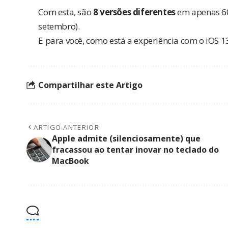
Com esta, são
8 versões diferentes
em apenas 60 
setembro).
E para você, como está a experiência com o iOS 1
Compartilhar este Artigo
ARTIGO ANTERIOR
Apple admite (silenciosamente) que
fracassou ao tentar inovar no teclado do
MacBook