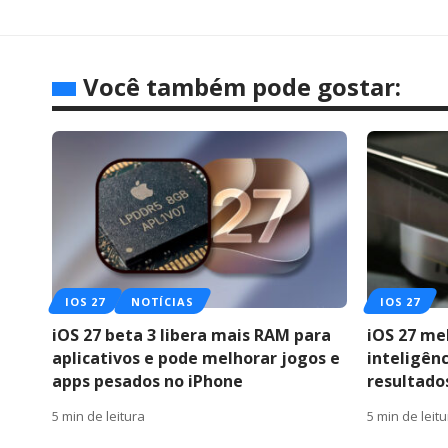
Você também pode gostar:
IOS 27
NOTÍCIAS
IOS 27
iOS 27 beta 3 libera mais RAM para
iOS 27 me
aplicativos e pode melhorar jogos e
inteligênc
apps pesados no iPhone
resultado
5 min de leitura
5 min de leit