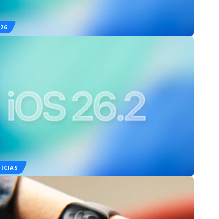
 26
ÍCIAS