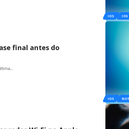
IOS
IOS
ase final antes do
última…
IOS
NOT