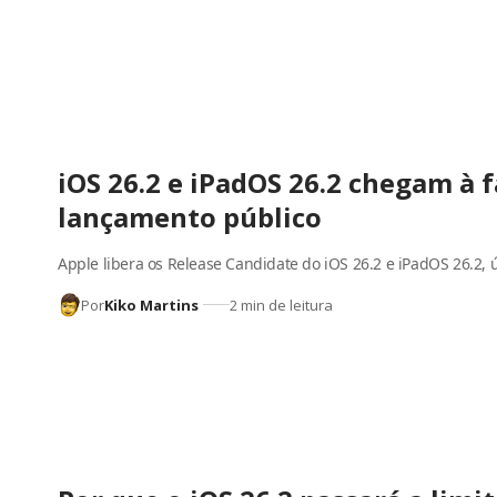
iOS 26.2 e iPadOS 26.2 chegam à f
lançamento público
Apple libera os Release Candidate do iOS 26.2 e iPadOS 26.2, 
Por
Kiko Martins
2 min de leitura