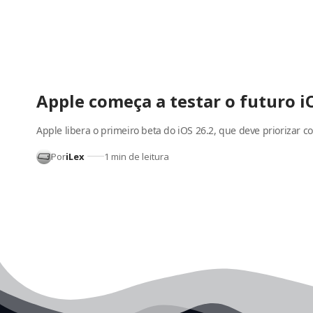
Apple começa a testar o futuro i
Apple libera o primeiro beta do iOS 26.2, que deve priorizar 
Por
iLex
1 min de leitura