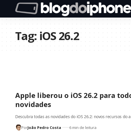
Tag:
iOS 26.2
Apple liberou o iOS 26.2 para tod
novidades
Descubra todas as novidades do iOS 26.2: novos recursos do 
Por
João Pedro Costa
6 min de leitura