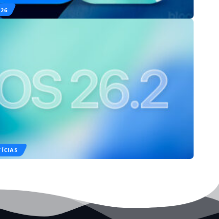
 26
ÍCIAS