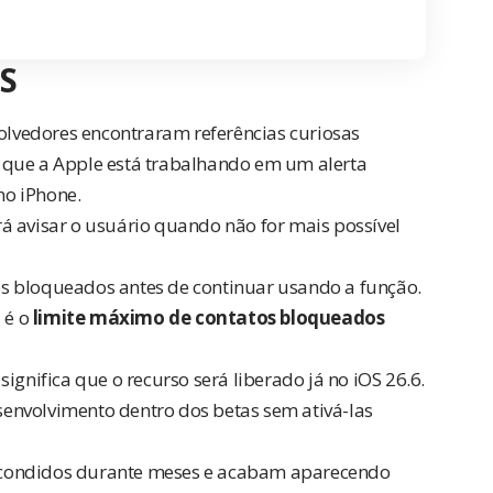
OS
olvedores
encontraram referências curiosas
 que a Apple está trabalhando em um alerta
o iPhone.
á avisar o usuário quando não for mais possível
s bloqueados antes de continuar usando a função.
 é o
limite máximo de contatos bloqueados
ignifica que o recurso será liberado já no iOS 26.6.
envolvimento dentro dos betas sem ativá-las
scondidos durante meses e acabam aparecendo