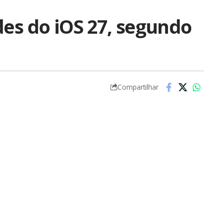
des do iOS 27, segundo
Compartilhar