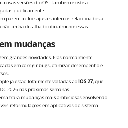
 novas versões do iOS. Também existe a
çadas publicamente.
 parece incluir ajustes internos relacionados à
a não tenha detalhado oficialmente essas
azem mudanças
razem grandes novidades. Elas normalmente
cadas em corrigir bugs, otimizar desempenho e
sos.
pple já estão totalmente voltadas ao
iOS 27
, que
WDC 2026 nas próximas semanas.
tema trará mudanças mais ambiciosas envolvendo
síveis reformulações em aplicativos do sistema.