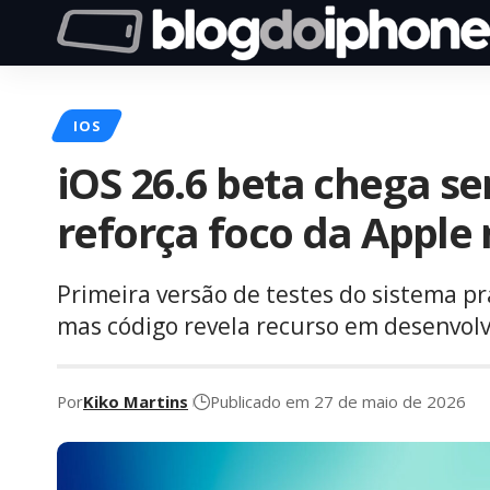
IOS
iOS 26.6 beta chega s
reforça foco da Apple 
Primeira versão de testes do sistema p
mas código revela recurso em desenvol
Por
Kiko Martins
Publicado em 27 de maio de 2026