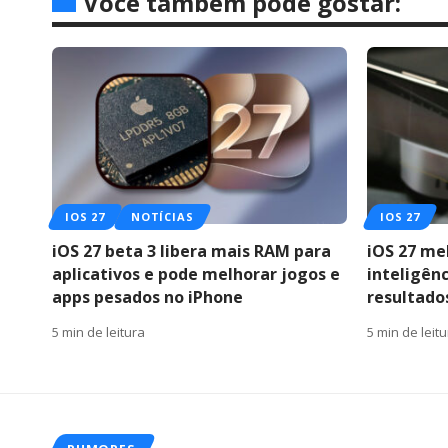
Você também pode gostar:
IOS 27
NOTÍCIAS
IOS 27
iOS 27 beta 3 libera mais RAM para
iOS 27 me
aplicativos e pode melhorar jogos e
inteligênc
apps pesados no iPhone
resultado
5 min de leitura
5 min de leit