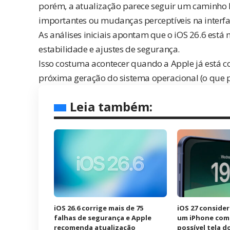
porém, a atualização parece seguir um caminho 
importantes ou mudanças perceptíveis na interfa
As análises iniciais apontam que o iOS 26.6 está
estabilidade e ajustes de segurança.
Isso costuma acontecer quando a Apple já está 
próxima geração do sistema operacional (o que pa
Leia também:
iOS 26.6 corrige mais de 75
iOS 27 consider
falhas de segurança e Apple
um iPhone com 
recomenda atualização
possível tela d