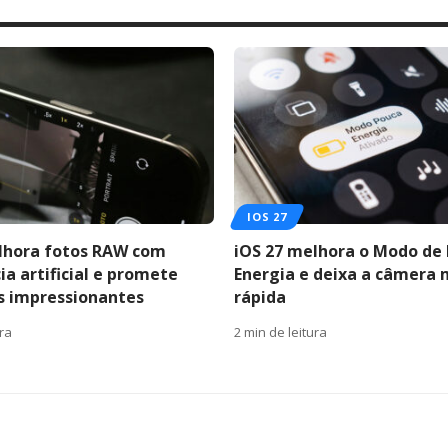
IOS 27
lhora fotos RAW com
iOS 27 melhora o Modo de
ia artificial e promete
Energia e deixa a câmera 
s impressionantes
rápida
ura
2 min de leitura