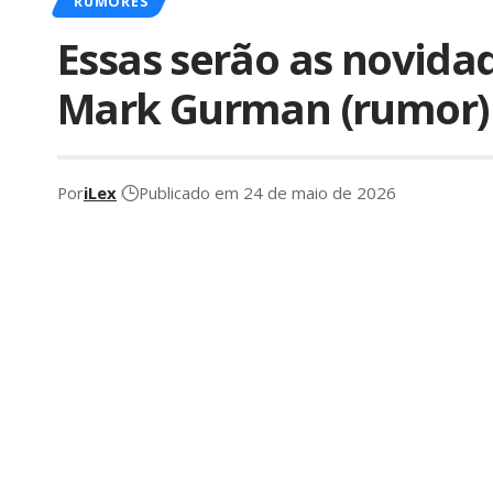
RUMORES
Essas serão as novida
Mark Gurman (rumor)
Por
iLex
Publicado em 24 de maio de 2026