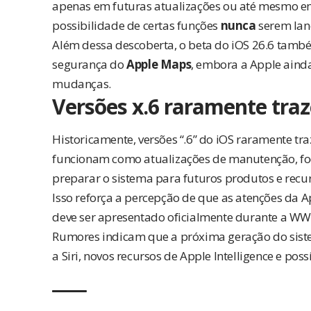
apenas em futuras atualizações ou até mesmo em
possibilidade de certas funções
nunca
serem lan
Além dessa descoberta, o beta do iOS 26.6 também
segurança do
Apple Maps
, embora a Apple aind
mudanças.
Versões x.6 raramente tr
Historicamente, versões “.6” do iOS raramente t
funcionam como atualizações de manutenção, fo
preparar o sistema para futuros produtos e recur
Isso reforça a percepção de que as atenções da A
deve ser apresentado oficialmente durante a W
Rumores indicam que a próxima geração do sis
a Siri, novos recursos de Apple Intelligence e pos