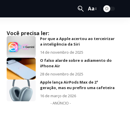
Aa
Você precisa ler:
Por que a Apple acertou ao terceirizar
a inteligência da Siri
14 de novembro de 2025
O falso alarde sobre o adiamento do
iPhone Air
28 de novembro de 2025
Apple lança AirPods Max de 2ª
geração, mas eu prefiro uma cafeteira
16 de março de 2026
- ANÚNCIO -