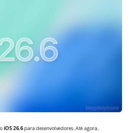
do
iOS 26.6
para desenvolvedores. Até agora,