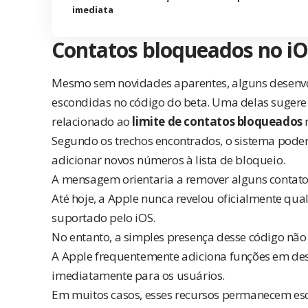
imediata
Contatos bloqueados no i
Mesmo sem novidades aparentes, alguns desenv
escondidas no código do beta. Uma delas sugere
relacionado ao
limite de contatos bloqueados
n
Segundo os trechos encontrados, o sistema poder
adicionar novos números à lista de bloqueio.
A mensagem orientaria a remover alguns contato
Até hoje, a Apple nunca revelou oficialmente qual
suportado pelo iOS.
No entanto, a simples presença desse código não s
A Apple frequentemente adiciona funções em des
imediatamente para os usuários.
Em muitos casos, esses recursos permanecem e