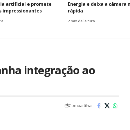
ia artificial e promete
Energia e deixa a câmera 
s impressionantes
rápida
ura
2 min de leitura
anha integração ao
Compartilhar