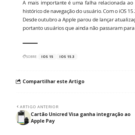
A mais importante é uma falha relacionada ao 
histórico de navegação do usuário. Com o iOS 15.
Desde outubro a Apple parou de lançar atualiza
portanto usuários que ainda não passaram para o
SOBRE:
IOS 15
IOS 15.3
Compartilhar este Artigo
ARTIGO ANTERIOR
Cartão Unicred Visa ganha integração ao
Apple Pay