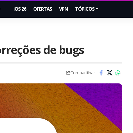
iOS 26
OFERTAS
VPN
TÓPICOS
orreções de bugs
Compartilhar