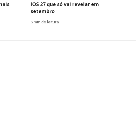
mais
iOS 27 que só vai revelar em
setembro
6 min de leitura