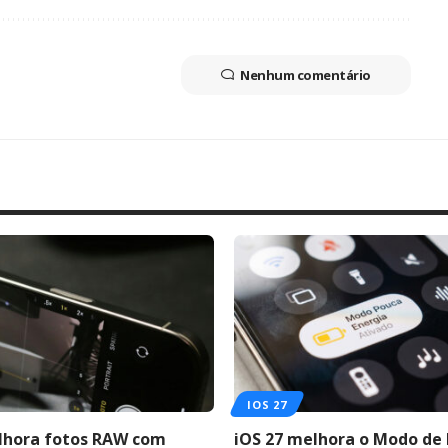
Nenhum comentário
IOS 27
lhora fotos RAW com
iOS 27 melhora o Modo de