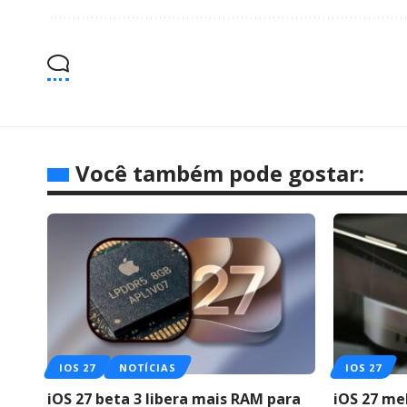
Você também pode gostar:
IOS 27
NOTÍCIAS
IOS 27
iOS 27 beta 3 libera mais RAM para
iOS 27 me