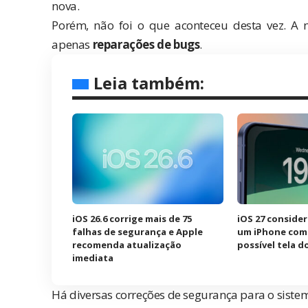
nova.
Porém, não foi o que aconteceu desta vez. A no
apenas
reparações de bugs
.
Leia também:
iOS 26.6 corrige mais de 75
iOS 27 consider
falhas de segurança e Apple
um iPhone com 
recomenda atualização
possível tela d
imediata
Há diversas correções de segurança para o sist