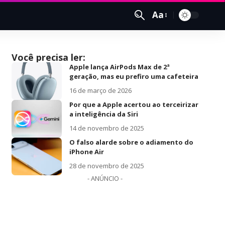
Aa
Você precisa ler:
Apple lança AirPods Max de 2ª
geração, mas eu prefiro uma cafeteira
16 de março de 2026
Por que a Apple acertou ao terceirizar
a inteligência da Siri
14 de novembro de 2025
O falso alarde sobre o adiamento do
iPhone Air
28 de novembro de 2025
- ANÚNCIO -