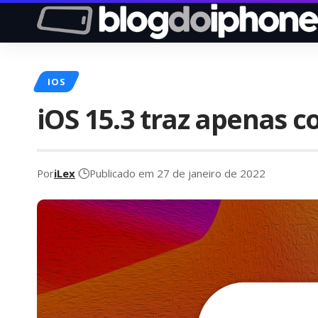
IOS
iOS 15.3 traz apenas c
Por
iLex
Publicado em 27 de janeiro de 2022