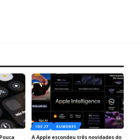
IOS 27
RUMORES
 Pouca
A Apple escondeu três novidades do