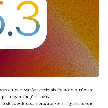
es atribuir versões decimais (quando o número
s que tragam funções novas.
m testes desde dezembro, trouxesse alguma função