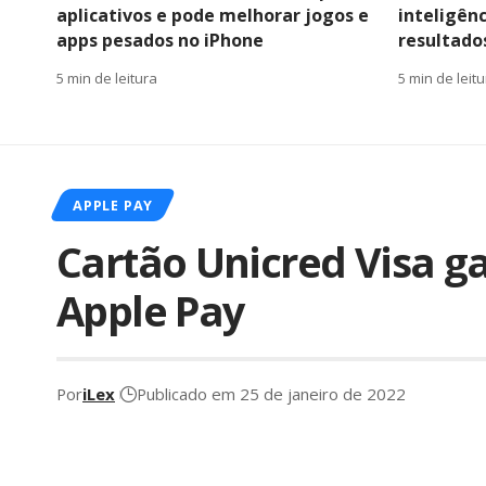
aplicativos e pode melhorar jogos e
inteligênc
apps pesados no iPhone
resultado
5 min de leitura
5 min de leit
APPLE PAY
Cartão Unicred Visa g
Apple Pay
Por
iLex
Publicado em 25 de janeiro de 2022