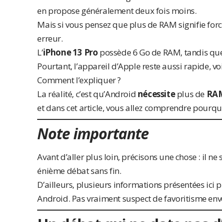
en propose généralement deux fois moins.
Mais si vous pensez que plus de RAM signifie for
erreur.
L’
iPhone 13 Pro
possède 6 Go de RAM, tandis qu
Pourtant, l’appareil d’
Apple
reste aussi rapide, v
Comment l’expliquer ?
La réalité, c’est qu’Android
nécessite
plus de
RA
et dans cet article, vous allez comprendre pourqu
Note importante
Avant d’aller plus loin, précisons une chose : il ne
énième débat sans fin.
D’ailleurs, plusieurs informations présentées ici
Android. Pas vraiment suspect de favoritisme enve