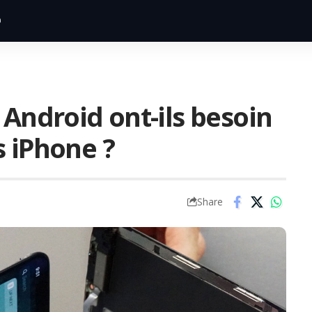
 Android ont-ils besoin
s iPhone ?
Share