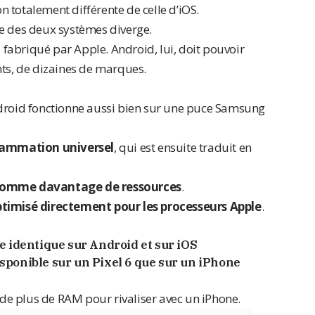
 totalement différente de celle d’iOS.
des deux systèmes diverge.
i fabriqué par Apple. Android, lui, doit pouvoir
nts, de dizaines de marques.
ndroid fonctionne aussi bien sur une puce Samsung
rammation universel
, qui est ensuite traduit en
omme davantage de ressources
.
timisé directement pour les processeurs Apple
.
e identique sur Android et sur iOS
ponible sur un Pixel 6 que sur un iPhone
e plus de RAM pour rivaliser avec un iPhone.