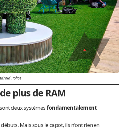
ndroid Police
 de plus de RAM
e sont deux systèmes
fondamentalement
débuts. Mais sous le capot, ils n’ont rien en