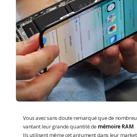
Vous avez sans doute remarqué que de nombre
vantant leur grande quantité de
mémoire RAM
.
Ils utilisent même cet argument dans leur marketi