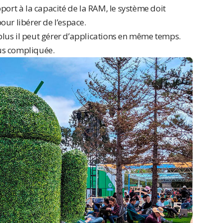
port à la capacité de la RAM, le système doit
ur libérer de l’espace.
lus il peut gérer d’applications en même temps.
lus compliquée.