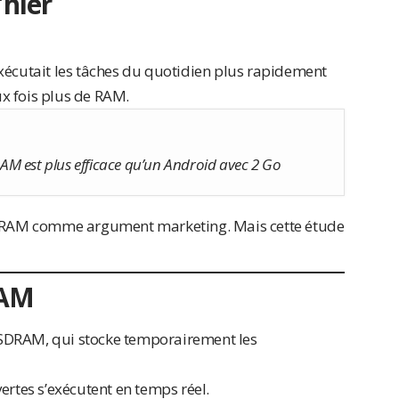
’hier
xécutait les tâches du quotidien plus rapidement
x fois plus de RAM.
M est plus efficace qu’un Android avec 2 Go
la RAM comme argument marketing. Mais cette étude
RAM
SDRAM, qui stocke temporairement les
ertes s’exécutent en temps réel.