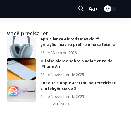
Aa
Você precisa ler:
Apple lança AirPods Max de 2ª
geração, mas eu prefiro uma cafeteira
16 de March de 2026
O falso alarde sobre o adiamento do
iPhone Air
28 de November de 2025
Por que a Apple acertou ao terceirizar
a inteligência da Siri
14 de November de 2025
- ANÚNCIO -