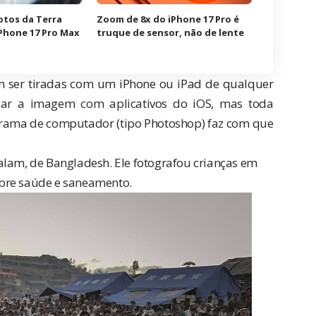
otos da Terra
Zoom de 8x do iPhone 17 Pro é
iPhone 17 Pro Max
truque de sensor, não de lente
am ser tiradas com um iPhone ou iPad de qualquer
ocar a imagem com aplicativos do iOS, mas toda
rama de computador (tipo Photoshop) faz com que
alam, de Bangladesh. Ele fotografou crianças em
obre saúde e saneamento.