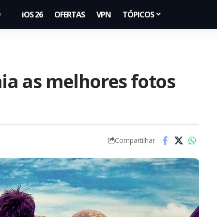
iOS 26
OFERTAS
VPN
TÓPICOS
a as melhores fotos
Compartilhar