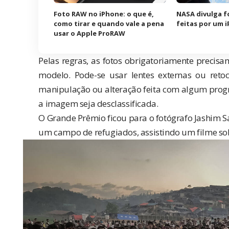
Foto RAW no iPhone: o que é,
NASA divulga f
como tirar e quando vale a pena
feitas por um 
usar o Apple ProRAW
Pelas regras, as fotos obrigatoriamente precis
modelo. Pode-se usar lentes externas ou ret
manipulação ou alteração feita com algum prog
a imagem seja desclassificada.
O Grande Prêmio ficou para o fotógrafo Jashim S
um campo de refugiados, assistindo um filme s