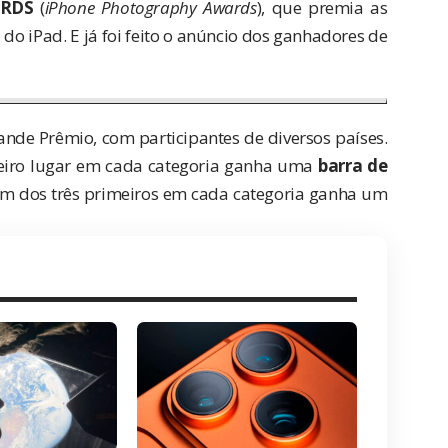
ARDS
(
iPhone Photography Awards
), que premia as
do iPad. E já foi feito o anúncio dos ganhadores de
nde Prêmio, com participantes de diversos países.
eiro lugar em cada categoria ganha uma
barra de
um dos três primeiros em cada categoria ganha um