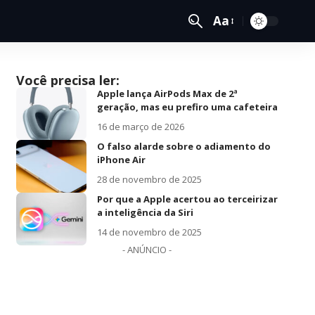
Aa
Você precisa ler:
Apple lança AirPods Max de 2ª
geração, mas eu prefiro uma cafeteira
16 de março de 2026
O falso alarde sobre o adiamento do
iPhone Air
28 de novembro de 2025
Por que a Apple acertou ao terceirizar
a inteligência da Siri
14 de novembro de 2025
- ANÚNCIO -