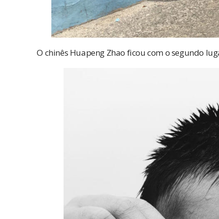
O chinês Huapeng Zhao ficou com o segundo luga