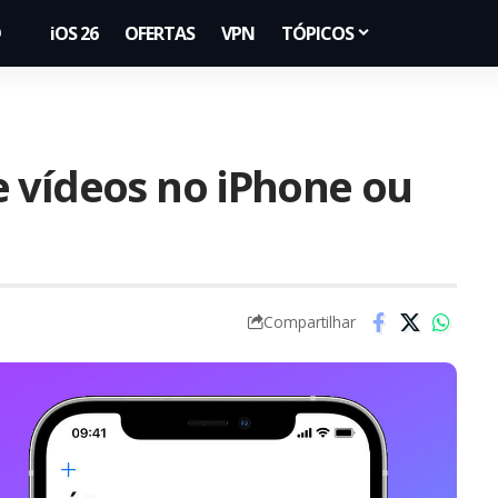
iOS 26
OFERTAS
VPN
TÓPICOS
 vídeos no iPhone ou
Compartilhar