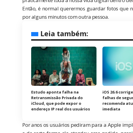
praticamente toda a nossa vida digital dentro del
Então, é normal querermos guardar fotos que n
por alguns minutos com outra pessoa.
Leia também:
Estudo aponta falha na
iOS 26.6 corrig
Retransmissão Privada do
falhas de segu
iCloud, que pode expor o
recomenda atu
endereço IP real dos usuários
imediata
Por anos os usuários pediram para a
Apple
impl