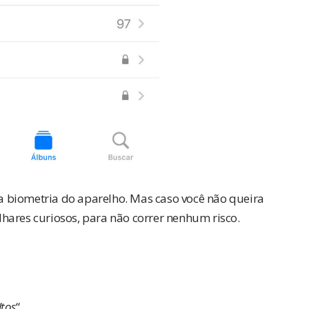
m a biometria do aparelho. Mas caso você não queira
lhares curiosos, para não correr nenhum risco.
ltos
“