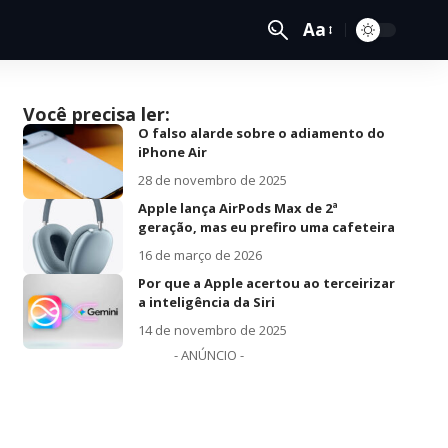
Aa
Você precisa ler:
O falso alarde sobre o adiamento do
iPhone Air
28 de novembro de 2025
Apple lança AirPods Max de 2ª
geração, mas eu prefiro uma cafeteira
16 de março de 2026
Por que a Apple acertou ao terceirizar
a inteligência da Siri
14 de novembro de 2025
- ANÚNCIO -