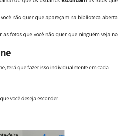
ibilitando que os usuários
escondam
as fotos que
ns você não quer que apareçam na biblioteca aberta
r as fotos que você não quer que ninguém veja no
one
one, terá que fazer isso individualmente em cada
 que você deseja esconder.