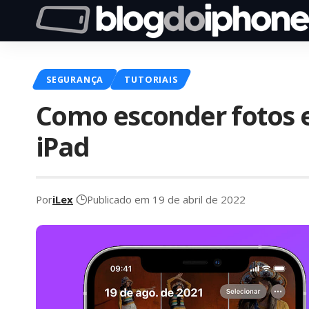
SEGURANÇA
TUTORIAIS
Como esconder fotos e
iPad
Por
iLex
Publicado em 19 de abril de 2022