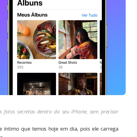
fotos secretas dentro do seu iPhone, sem precisar
e íntimo que temos hoje em dia, pois ele carrega