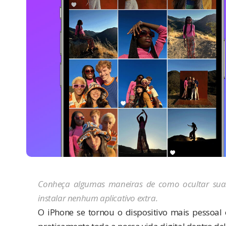
Conheça algumas maneiras de como ocultar suas 
instalar nenhum aplicativo extra.
O
iPhone
se tornou o dispositivo mais pessoal 