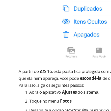
A partir do iOS 16, esta pasta fica protegida co
que ela nem apareça, você pode
escondê-la
de o
Para isso, siga os seguintes passos:
Abra o aplicativo
Ajustes
do sistema.
Toque no menu
Fotos
.
Desabilite a opção “
Mostrar Álbum Itens Ocu