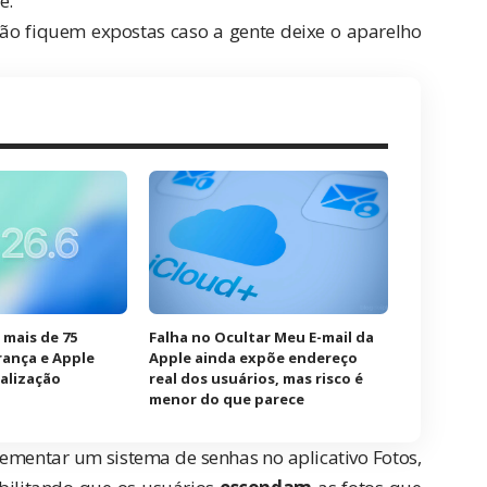
e.
ão fiquem expostas caso a gente deixe o aparelho
e mais de 75
Falha no Ocultar Meu E-mail da
rança e Apple
Apple ainda expõe endereço
alização
real dos usuários, mas risco é
menor do que parece
ementar um sistema de senhas no aplicativo Fotos,