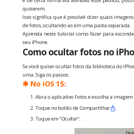
e de certa forma ela atendeu esse pedido, poss
quiserem.
Isso significa que é possível dizer quais image
de fotos, ocultando-as em uma pasta separada.
Aprenda neste tutorial como fazer para esconde
seu iPhone.
Como ocultar fotos no iPh
Se você quiser ocultar fotos da biblioteca do iPh
uma. Siga os passos:
✱ No iOS 15:
Abra o aplicativo Fotos e escolha a imagem
Toque no botão de Compartilhar
.
Toque em “
Ocultar
“.