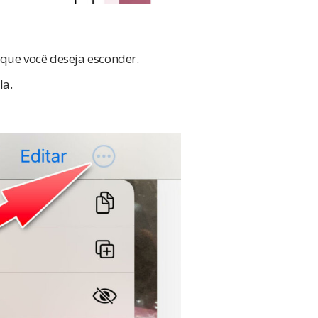
 que você deseja esconder.
la.