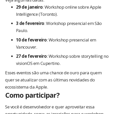
29 de janeiro
: Workshop online sobre Apple
Intelligence (Toronto).
3 de fevereiro
: Workshop presencial em São
Paulo.
10 de fevereiro
: Workshop presencial em
Vancouver.
27 de fevereiro
: Workshop sobre storytelling no
visionOS em Cupertino.
Esses eventos são uma chance de ouro para quem
quer se atualizar com as últimas novidades do
ecossistema da Apple.
Como participar?
Se você é desenvolvedor e quer aproveitar essa
oportunidade, corra: as inscrições para o workshop