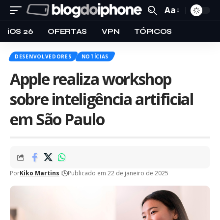
Aa
iOS 26
OFERTAS
VPN
TÓPICOS
DESENVOLVEDORES
NOTÍCIAS
Apple realiza workshop
sobre inteligência artificial
em São Paulo
Por
Kiko Martins
Publicado em 22 de janeiro de 2025