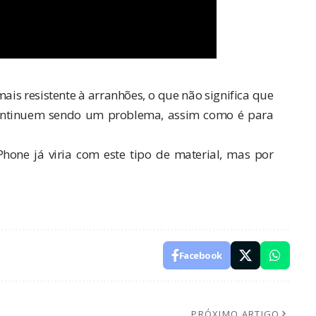
ais resistente à arranhões, o que não significa que
continuem sendo um problema, assim como é para
ne já viria com este tipo de material, mas por
Facebook
PRÓXIMO ARTIGO