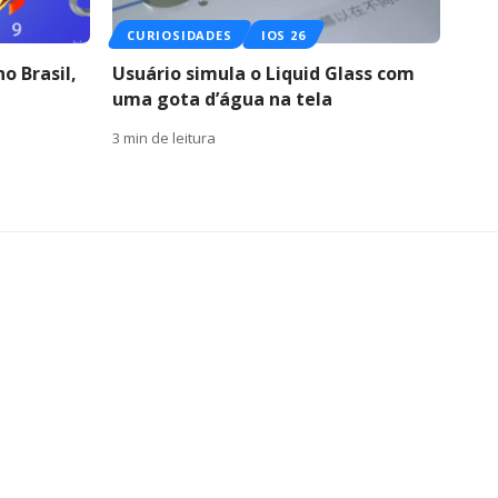
CURIOSIDADES
IOS 26
o Brasil,
Usuário simula o Liquid Glass com
uma gota d’água na tela
3 min de leitura