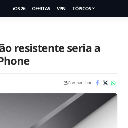
iOS 26
OFERTAS
VPN
TÓPICOS
o resistente seria a
iPhone
Compartilhar