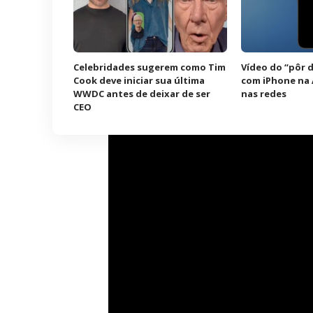
Celebridades sugerem como Tim
Vídeo do “pôr d
Cook deve iniciar sua última
com iPhone na A
WWDC antes de deixar de ser
nas redes
CEO