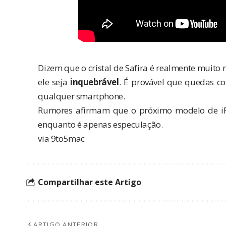
Dizem que o cristal de Safira é realmente muito m
ele seja
inquebrável
. É provável que quedas 
qualquer smartphone.
Rumores afirmam que o próximo modelo de iPho
enquanto é apenas especulação.
via
9to5mac
Compartilhar este Artigo
ARTIGO ANTERIOR