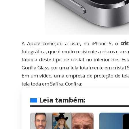
A Apple começou a usar, no iPhone 5, o
cri
fotográfica, que é muito resistente a riscos e a
fábrica deste tipo de cristal no interior dos E
Gorilla Glass
por uma tela totalmente em cristal 
Em um vídeo, uma empresa de proteção de telas
tela toda em Safira. Confira:
Leia também: