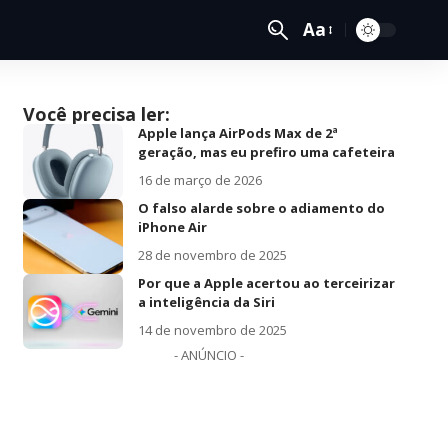
Aa
Você precisa ler:
Apple lança AirPods Max de 2ª
geração, mas eu prefiro uma cafeteira
16 de março de 2026
O falso alarde sobre o adiamento do
iPhone Air
28 de novembro de 2025
Por que a Apple acertou ao terceirizar
a inteligência da Siri
14 de novembro de 2025
- ANÚNCIO -