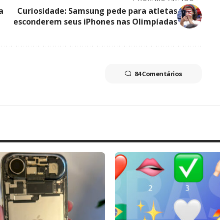
a
Curiosidade: Samsung pede para atletas
esconderem seus iPhones nas Olimpíadas
84 Comentários