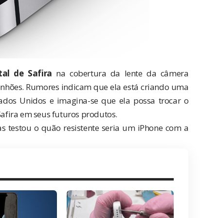
stal de Safira
na cobertura da lente da câmera
rranhões. Rumores indicam que ela está criando uma
stados Unidos e imagina-se que ela possa trocar o
Safira em seus futuros produtos.
 testou o quão resistente seria um iPhone com a