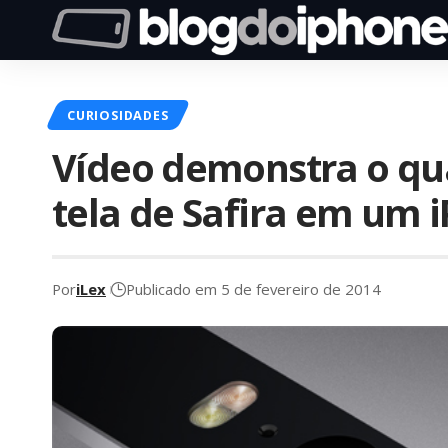
CURIOSIDADES
Vídeo demonstra o quã
tela de Safira em um 
Por
iLex
Publicado em 5 de fevereiro de 2014