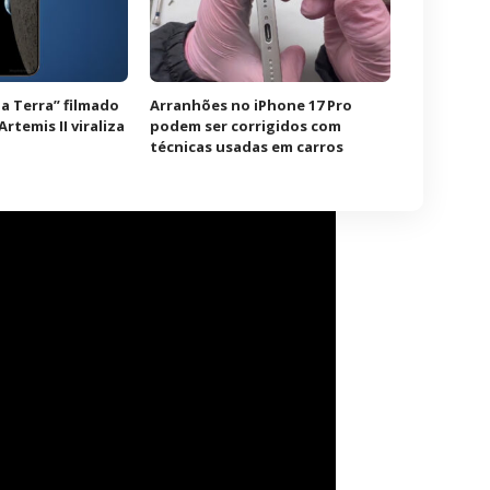
a Terra” filmado
Arranhões no iPhone 17 Pro
rtemis II viraliza
podem ser corrigidos com
técnicas usadas em carros