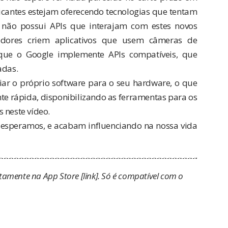
icantes estejam oferecendo tecnologias que tentam
 não possui APIs que interajam com estes novos
dores criem aplicativos que usem câmeras de
 que o Google implemente APIs compatíveis, que
adas.
ar o próprio software para o seu hardware, o que
e rápida, disponibilizando as ferramentas para os
 neste vídeo.
e esperamos, e acabam influenciando na nossa vida
uitamente na App Store [
link
]. Só é compatível com o