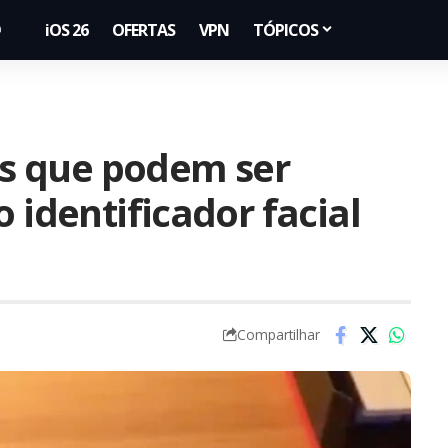
iOS 26
OFERTAS
VPN
TÓPICOS
tos que podem ser
 identificador facial
Compartilhar