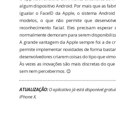
algum dispositivo Android. Por mais que as fabr
igualar o FaceID da Apple, o sistema Android
modelos, o que não permite que desenvolve
reconhecimento facial. Eles precisam esperar
normalmente demoram para serem disponibiliz
A grande vantagem da Apple sempre foi a de cri
permite implementar novidades de forma bastant
desenvolvedores criarem coisas do tipo que vimos
Às vezes as inovações são mais discretas do qu
sem nem percebermos. 😉
ATUALIZAÇÃO:
O aplicativo já está disponível grat
iPhone X.