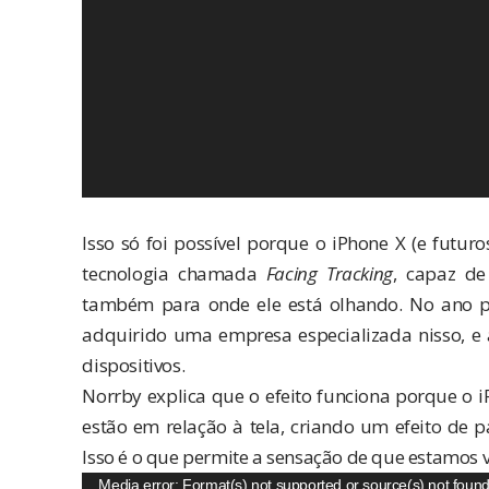
.
Isso só foi possível porque o iPhone X (e futu
tecnologia chamada
Facing Tracking
, capaz de
também para onde ele está olhando. No ano
adquirido uma empresa especializada nisso, e
dispositivos.
Norrby explica que o efeito funciona porque o 
estão em relação à tela, criando um efeito de
Isso é o que permite a sensação de que estamos
Tocador
Media error: Format(s) not supported or source(s) not foun