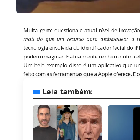
Muita gente questiona o atual nível de inovaçã
mais do que um recurso para desbloquear a tel
tecnologia envolvida do identificador facial do 
podem imaginar. E atualmente nenhum outro celu
Um belo exemplo disso é um aplicativo que um
feito com as ferramentas que a Apple oferece. E 
Leia também: