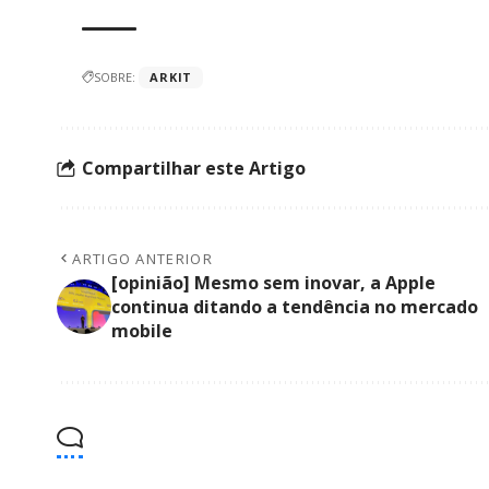
SOBRE:
ARKIT
Compartilhar este Artigo
ARTIGO ANTERIOR
[opinião] Mesmo sem inovar, a Apple
continua ditando a tendência no mercado
mobile