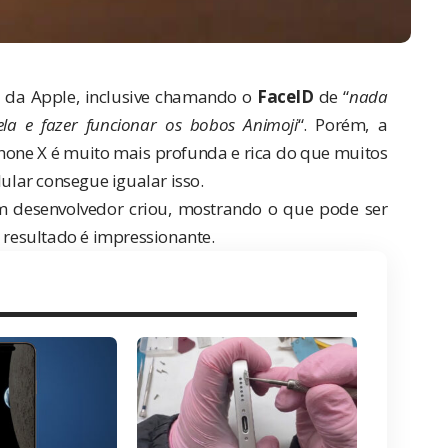
o da Apple, inclusive chamando o
FaceID
de “
nada
a e fazer funcionar os bobos Animoji
“. Porém, a
iPhone X é muito mais profunda e rica do que muitos
lar consegue igualar isso.
 desenvolvedor criou, mostrando o que pode ser
o resultado é impressionante.