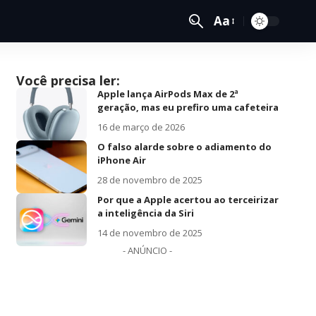
Aa
Você precisa ler:
Apple lança AirPods Max de 2ª
geração, mas eu prefiro uma cafeteira
16 de março de 2026
O falso alarde sobre o adiamento do
iPhone Air
28 de novembro de 2025
Por que a Apple acertou ao terceirizar
a inteligência da Siri
14 de novembro de 2025
- ANÚNCIO -