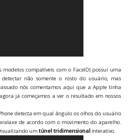
ros modelos compatíveis com o FaceID) possui uma
 detectar não somente o rosto do usuário, mas
 passado
nós comentamos aqui
que a Apple tinha
 agora já começamos a ver o resultado em nossos
iPhone detecta em qual ângulo os olhos do usuário
 paralaxe de acordo com o movimento do aparelho.
 visualizando um
túnel tridimensional
interativo.
d