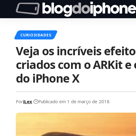
CURIOSIDADES
Veja os incríveis efei
criados com o ARKit e o
do iPhone X
Por
iLex
Publicado em 1 de março de 2018