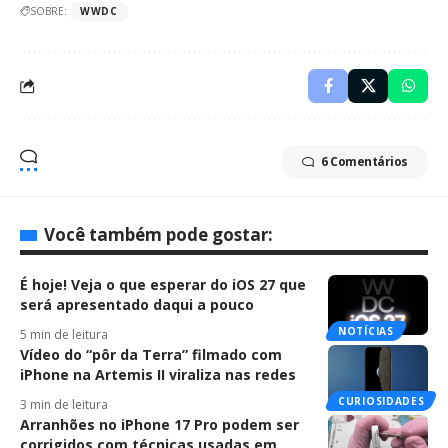
SOBRE:
WWDC
6 Comentários
Você também pode gostar:
É hoje! Veja o que esperar do iOS 27 que
será apresentado daqui a pouco
NOTÍCIAS
5 min de leitura
Vídeo do “pôr da Terra” filmado com
iPhone na Artemis II viraliza nas redes
CURIOSIDADES
3 min de leitura
Arranhões no iPhone 17 Pro podem ser
corrigidos com técnicas usadas em