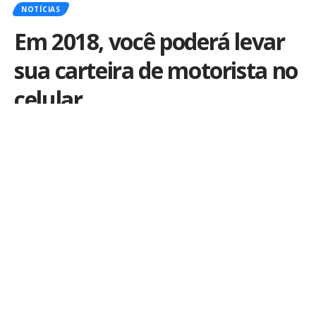
NOTÍCIAS
Em 2018, você poderá levar
sua carteira de motorista no
celular
Por
iLex
Publicado em 26 de julho de 2017