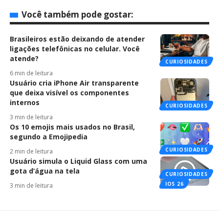
Você também pode gostar:
Brasileiros estão deixando de atender
ligações telefônicas no celular. Você
atende?
CURIOSIDADES
6 min de leitura
Usuário cria iPhone Air transparente
que deixa visível os componentes
internos
CURIOSIDADES
3 min de leitura
Os 10 emojis mais usados no Brasil,
segundo a Emojipedia
CURIOSIDADES
2 min de leitura
Usuário simula o Liquid Glass com uma
gota d’água na tela
CURIOSIDADES
IOS 26
3 min de leitura