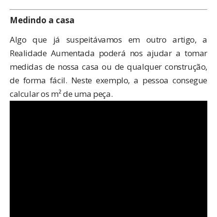
Medindo a casa
Algo que já suspeitávamos em outro artigo, a
Realidade Aumentada poderá nos ajudar a tomar
medidas de nossa casa ou de qualquer construção,
de forma fácil. Neste exemplo, a pessoa consegue
calcular os m² de uma peça.