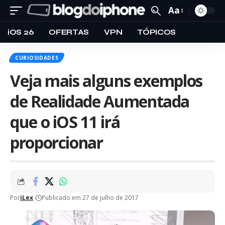
Aa
iOS 26
OFERTAS
VPN
TÓPICOS
CURIOSIDADES
Veja mais alguns exemplos
de Realidade Aumentada
que o iOS 11 irá
proporcionar
Por
iLex
Publicado em 27 de julho de 2017