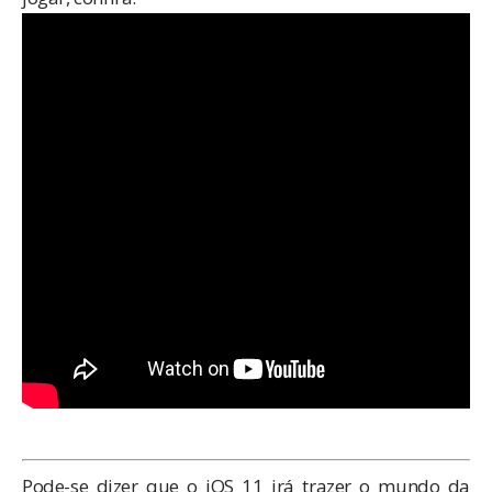
Pode-se dizer que o iOS 11 irá trazer o mundo da