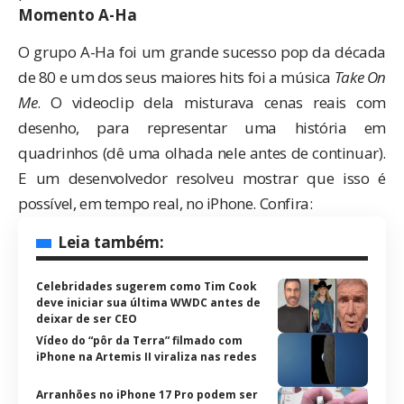
Momento A-Ha
O grupo A-Ha foi um grande sucesso pop da década
de 80 e um dos seus maiores hits foi a música
Take On
Me
. O
videoclip dela
misturava cenas reais com
desenho, para representar uma história em
quadrinhos (dê uma
olhada nele
antes de continuar).
E um desenvolvedor resolveu mostrar que isso é
possível, em tempo real, no iPhone. Confira:
Leia também:
Celebridades sugerem como Tim Cook
deve iniciar sua última WWDC antes de
deixar de ser CEO
Vídeo do “pôr da Terra” filmado com
iPhone na Artemis II viraliza nas redes
Arranhões no iPhone 17 Pro podem ser