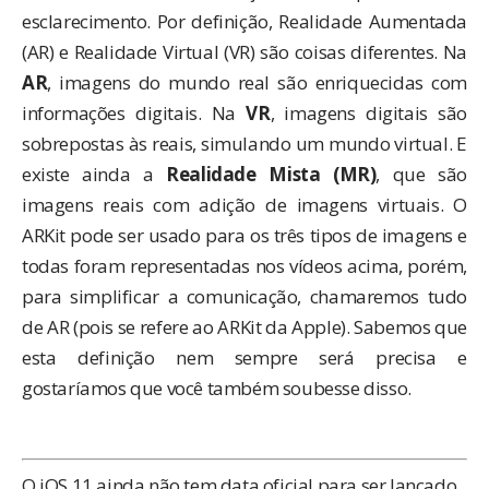
esclarecimento. Por definição, Realidade Aumentada
(AR) e Realidade Virtual (VR) são coisas diferentes. Na
AR
, imagens do mundo real são enriquecidas com
informações digitais. Na
VR
, imagens digitais são
sobrepostas às reais, simulando um mundo virtual. E
existe ainda a
Realidade Mista (MR)
, que são
imagens reais com adição de imagens virtuais. O
ARKit pode ser usado para os três tipos de imagens e
todas foram representadas nos vídeos acima, porém,
para simplificar a comunicação, chamaremos tudo
de AR (pois se refere ao ARKit da Apple). Sabemos que
esta definição nem sempre será precisa e
gostaríamos que você também soubesse disso.
O iOS 11 ainda não tem data oficial para ser lançado,