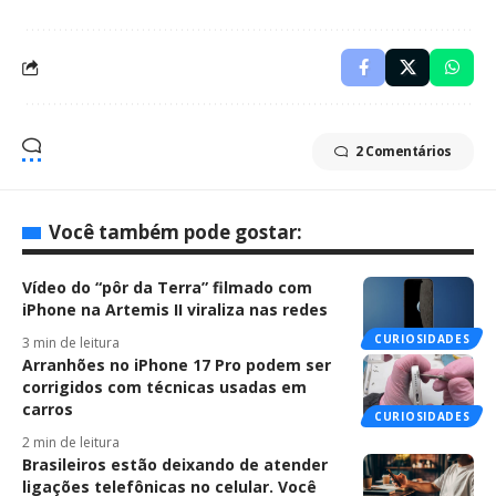
2 Comentários
Você também pode gostar:
Vídeo do “pôr da Terra” filmado com
iPhone na Artemis II viraliza nas redes
CURIOSIDADES
3 min de leitura
Arranhões no iPhone 17 Pro podem ser
corrigidos com técnicas usadas em
carros
CURIOSIDADES
2 min de leitura
Brasileiros estão deixando de atender
ligações telefônicas no celular. Você