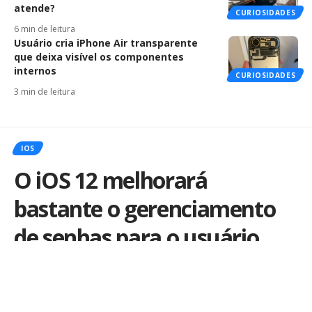
atende?
CURIOSIDADES
6 min de leitura
Usuário cria iPhone Air transparente
que deixa visível os componentes
internos
CURIOSIDADES
3 min de leitura
IOS
O iOS 12 melhorará
bastante o gerenciamento
de senhas para o usuário