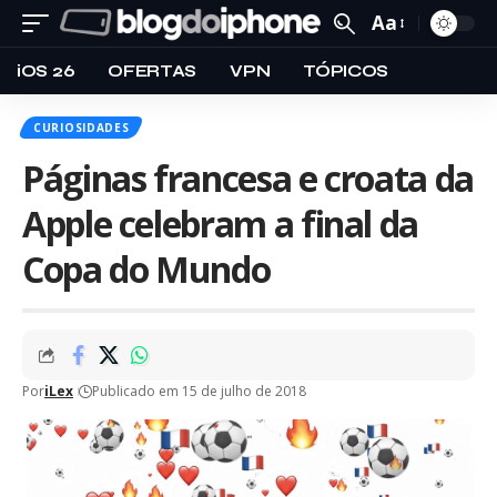
Aa
iOS 26
OFERTAS
VPN
TÓPICOS
CURIOSIDADES
Páginas francesa e croata da
Apple celebram a final da
Copa do Mundo
Por
iLex
Publicado em 15 de julho de 2018