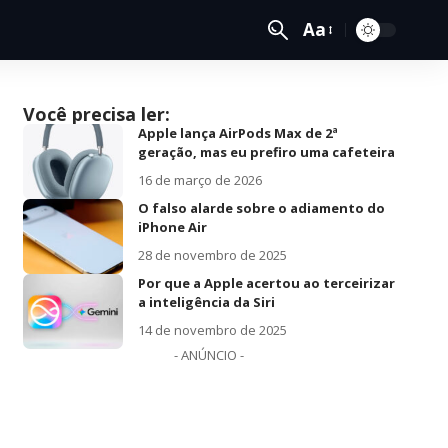
Aa
Você precisa ler:
Apple lança AirPods Max de 2ª
geração, mas eu prefiro uma cafeteira
16 de março de 2026
O falso alarde sobre o adiamento do
iPhone Air
28 de novembro de 2025
Por que a Apple acertou ao terceirizar
a inteligência da Siri
14 de novembro de 2025
- ANÚNCIO -