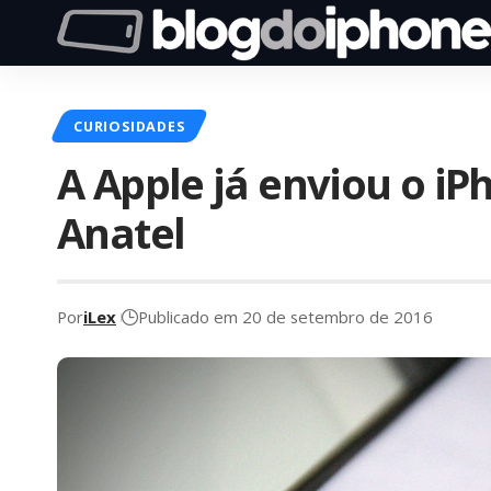
CURIOSIDADES
A Apple já enviou o iP
Anatel
Por
iLex
Publicado em 20 de setembro de 2016