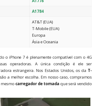
A1778
A1784
AT&T (EUA)
T-Mobile (EUA)
Europa
Ásia e Oceania
odo o iPhone 7 é plenamente compatível com o 4G
ssas operadoras. A única condição é ele ser
dora estrangeira. Nos Estados Unidos, os da
T-
são a melhor escolha. Em nosso caso, compramos
 o mesmo
carregador de tomada
que será vendido