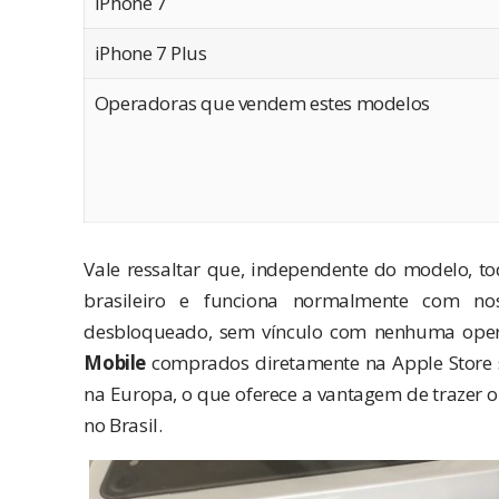
iPhone 7
iPhone 7 Plus
Operadoras que vendem estes modelos
.
Vale ressaltar que, independente do modelo, t
brasileiro e funciona normalmente com no
desbloqueado, sem vínculo com nenhuma opera
Mobile
comprados diretamente na Apple Store 
na Europa, o que oferece a vantagem de trazer
no Brasil.