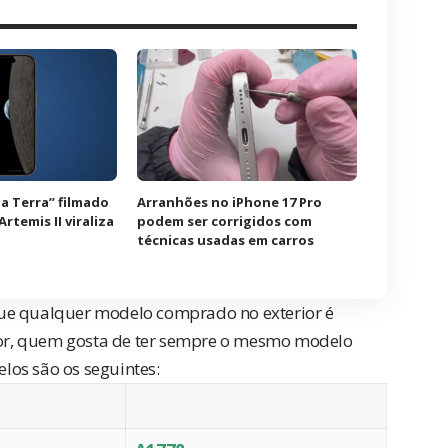
a Terra” filmado
Arranhões no iPhone 17 Pro
rtemis II viraliza
podem ser corrigidos com
técnicas usadas em carros
que qualquer modelo comprado no exterior é
 for, quem gosta de ter sempre o mesmo modelo
los são os seguintes: