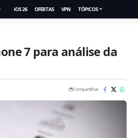
iOS 26
OFERTAS
VPN
TÓPICOS
hone 7 para análise da
Compartilhar