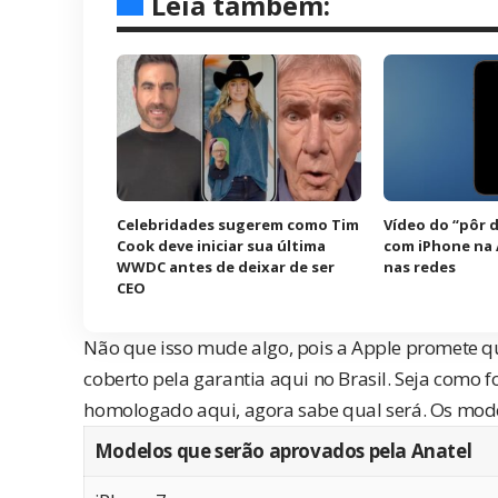
Leia também:
Celebridades sugerem como Tim
Vídeo do “pôr d
Cook deve iniciar sua última
com iPhone na A
WWDC antes de deixar de ser
nas redes
CEO
Não que isso mude algo, pois a Apple promete 
coberto pela garantia aqui no Brasil. Seja como
homologado aqui, agora sabe qual será. Os mode
Modelos que serão aprovados pela Anatel