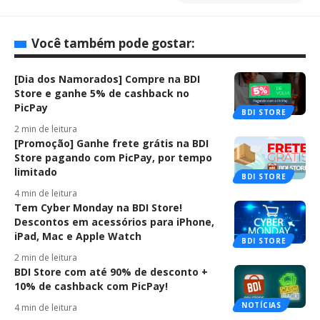
Você também pode gostar:
[Dia dos Namorados] Compre na BDI
Store e ganhe 5% de cashback no
PicPay
BDI STORE
2 min de leitura
[Promoção] Ganhe frete grátis na BDI
Store pagando com PicPay, por tempo
limitado
BDI STORE
4 min de leitura
Tem Cyber Monday na BDI Store!
Descontos em acessórios para iPhone,
iPad, Mac e Apple Watch
BDI STORE
2 min de leitura
BDI Store com até 90% de desconto +
10% de cashback com PicPay!
NOTÍCIAS
4 min de leitura