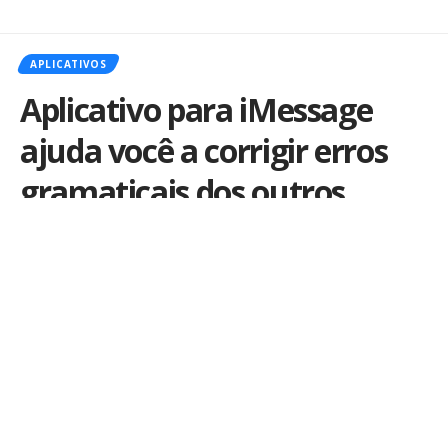
APLICATIVOS
Aplicativo para iMessage
ajuda você a corrigir erros
gramaticais dos outros
Por
iLex
Publicado em 26 de setembro de 2016