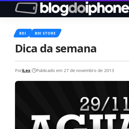
BDI
BDI STORE
Dica da semana
Por
iLex
Publicado em 27 de novembro de 2013