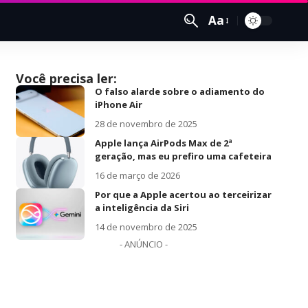
Aa
Você precisa ler:
O falso alarde sobre o adiamento do
iPhone Air
28 de novembro de 2025
Apple lança AirPods Max de 2ª
geração, mas eu prefiro uma cafeteira
16 de março de 2026
Por que a Apple acertou ao terceirizar
a inteligência da Siri
14 de novembro de 2025
- ANÚNCIO -