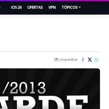
iOS 26
OFERTAS
VPN
TÓPICOS
Compartilhar