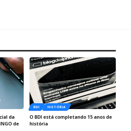
BDI
HISTÓRIA
ial da
O BDI está completando 15 anos de
BINGO de
história