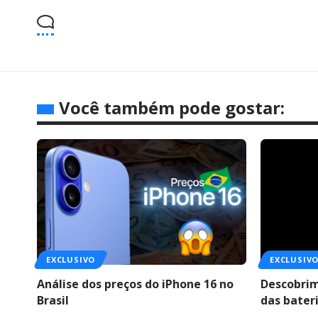
Você também pode gostar:
EXCLUSIVO
EXCLUSIV
Análise dos preços do iPhone 16 no
Descobrim
Brasil
das bater