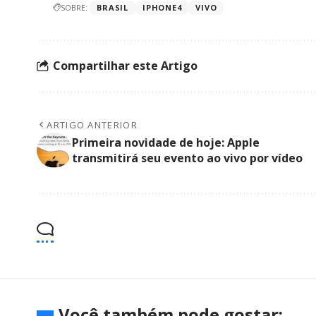
SOBRE:
BRASIL
IPHONE4
VIVO
Compartilhar este Artigo
ARTIGO ANTERIOR
Primeira novidade de hoje: Apple
transmitirá seu evento ao vivo por vídeo
Você também pode gostar: