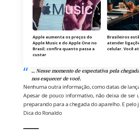
Apple aumenta os preços do
Brasileiros es
Apple Music e do Apple One no
atender ligaçõ
Brasil; confira quanto passa a
celular. Você 
custar
.
.. Nesse momento de expectativa pela chegada
nos esquecer de você.
Nenhuma outra informação, como datas de lanç
Apesar de pouco informativo, não deixa de ser u
preparando para a chegada do aparelho. E pelo je
Dica do Ronaldo