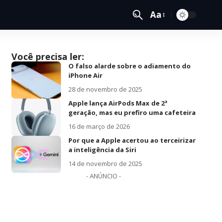
Aa
Você precisa ler:
O falso alarde sobre o adiamento do
iPhone Air
28 de novembro de 2025
Apple lança AirPods Max de 2ª
geração, mas eu prefiro uma cafeteira
16 de março de 2026
Por que a Apple acertou ao terceirizar
a inteligência da Siri
14 de novembro de 2025
- ANÚNCIO -