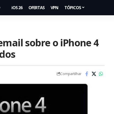
iOS 26
OFERTAS
VPN
TÓPICOS
email sobre o iPhone 4
ados
Compartilhar