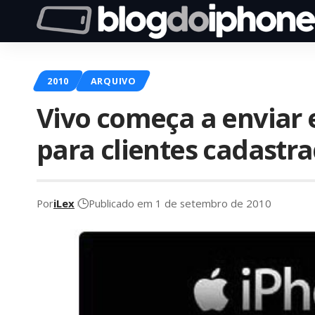
2010
ARQUIVO
Vivo começa a enviar 
para clientes cadastr
Por
iLex
Publicado em 1 de setembro de 2010