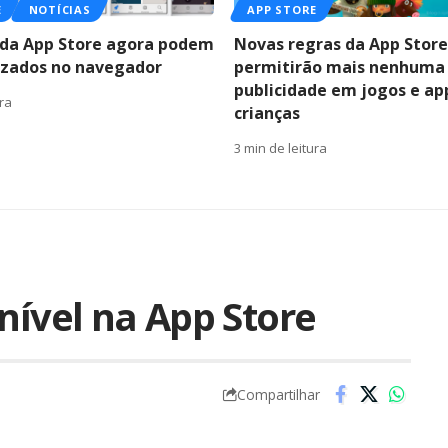
E
NOTÍCIAS
APP STORE
s da App Store agora podem
Novas regras da App Store
lizados no navegador
permitirão mais nenhuma
publicidade em jogos e ap
ura
crianças
3 min de leitura
nível na App Store
Compartilhar