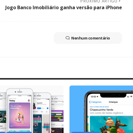
PRÓXIMO ARTIGO
Jogo Banco Imobiliário ganha versão para iPhone
Nenhum comentário