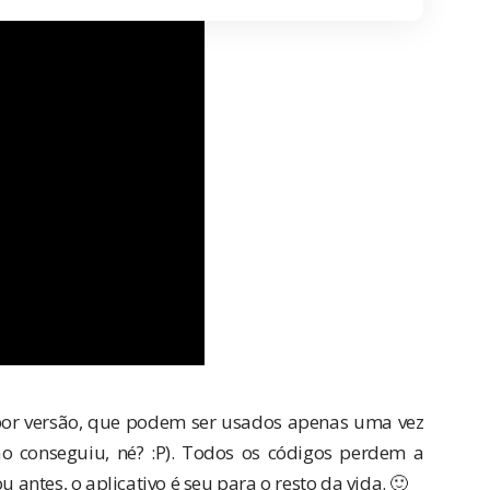
or versão, que podem ser usados apenas uma vez
ão conseguiu, né? :P). Todos os códigos perdem a
u antes, o aplicativo é seu para o resto da vida. 🙂