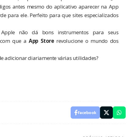
códigos antes mesmo do aplicativo aparecer na App
de para ele. Perfeito para que sites especializados
Apple não dá bons instrumentos para seus
az com que a
App Store
revolucione o mundo dos
e adicionar diariamente várias utilidades?
Facebook