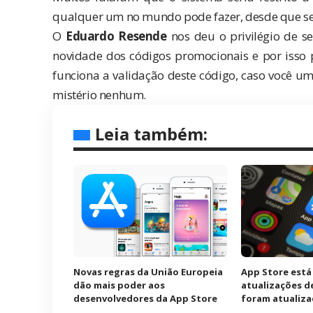
qualquer um no mundo pode fazer, desde que s
O
Eduardo Resende
nos deu o privilégio de 
novidade dos códigos promocionais e por iss
funciona a validação deste código, caso você u
mistério nenhum.
Leia também:
Novas regras da União Europeia
App Store est
dão mais poder aos
atualizações d
desenvolvedores da App Store
foram atualiz