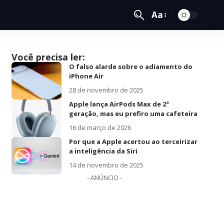
Aa
Você precisa ler:
O falso alarde sobre o adiamento do
iPhone Air
28 de novembro de 2025
Apple lança AirPods Max de 2ª
geração, mas eu prefiro uma cafeteira
16 de março de 2026
Por que a Apple acertou ao terceirizar
a inteligência da Siri
14 de novembro de 2025
- ANÚNCIO -