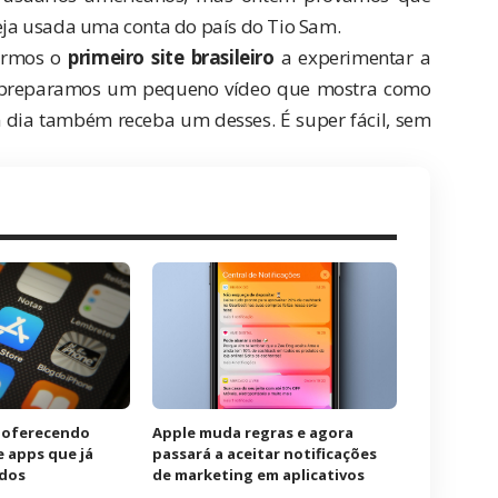
eja usada uma conta do país do
Tio Sam
.
sermos o
primeiro site brasileiro
a experimentar a
o preparamos um pequeno vídeo que mostra como
m dia também receba um desses. É super fácil, sem
á oferecendo
Apple muda regras e agora
e apps que já
passará a aceitar notificações
ados
de marketing em aplicativos