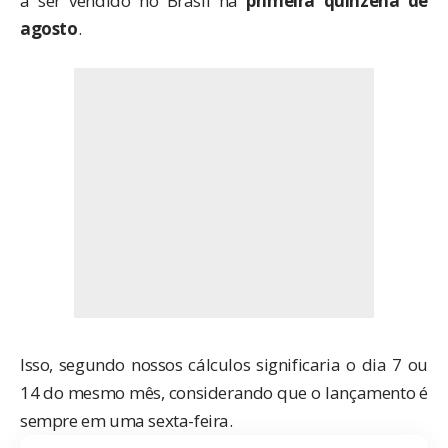
a ser vendido no Brasil na
primeira quinzena de
agosto
.
Isso, segundo nossos cálculos significaria o dia 7 ou
14 do mesmo mês, considerando que o lançamento é
sempre em uma sexta-feira.