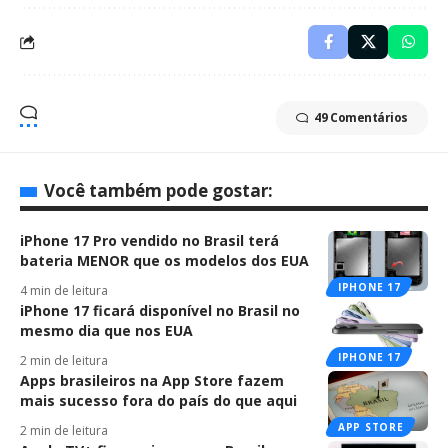
49 Comentários
Você também pode gostar:
iPhone 17 Pro vendido no Brasil terá
bateria MENOR que os modelos dos EUA
IPHONE 17
4 min de leitura
iPhone 17 ficará disponível no Brasil no
mesmo dia que nos EUA
IPHONE 17
2 min de leitura
Apps brasileiros na App Store fazem
mais sucesso fora do país do que aqui
APP STORE
2 min de leitura