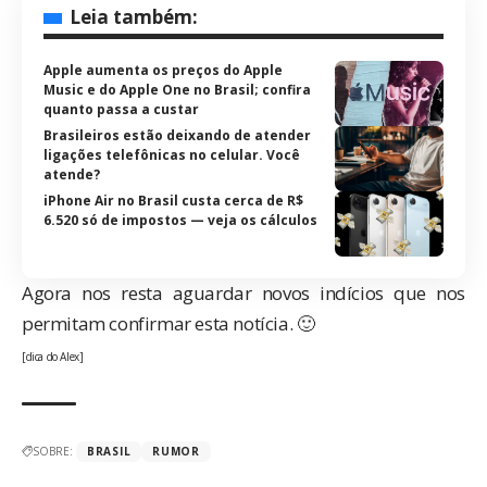
Leia também:
Apple aumenta os preços do Apple
Music e do Apple One no Brasil; confira
quanto passa a custar
Brasileiros estão deixando de atender
ligações telefônicas no celular. Você
atende?
iPhone Air no Brasil custa cerca de R$
6.520 só de impostos — veja os cálculos
Agora nos resta aguardar novos indícios que nos
permitam confirmar esta notícia. 🙂
[dica do Alex]
SOBRE:
BRASIL
RUMOR