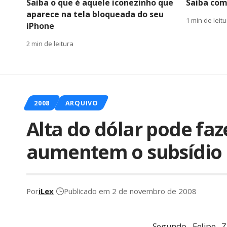
Saiba o que é aquele iconezinho que
Saiba com
aparece na tela bloqueada do seu
1 min de leit
iPhone
2 min de leitura
2008
ARQUIVO
Alta do dólar pode fa
aumentem o subsídio 
Por
iLex
Publicado em 2 de novembro de 2008
Segundo Felipe 