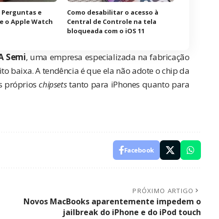
 Perguntas e
Como desabilitar o acesso à
e o Apple Watch
Central de Controle na tela
bloqueada com o iOS 11
A Semi
, uma empresa especializada na fabricação
 baixa. A tendência é que ela não adote o chip da
s próprios
chipsets
tanto para iPhones quanto para
Facebook
PRÓXIMO ARTIGO
Novos MacBooks aparentemente impedem o
jailbreak do iPhone e do iPod touch