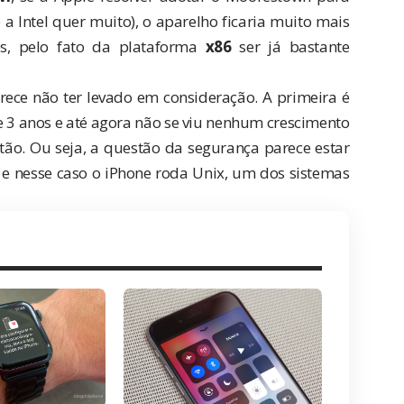
 a Intel quer muito), o aparelho ficaria muito mais
os, pelo fato da plataforma
x86
ser já bastante
ece não ter levado em consideração. A primeira é
 3 anos e até agora não se viu nenhum crescimento
ão. Ou seja, a questão da segurança parece estar
 e nesse caso o iPhone roda Unix, um dos sistemas