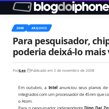
2008
ARQUIVO
Para pesquisador, chip
poderia deixá-lo mais
Por
iLex
Publicado em 3 de novembro de 2008
Em outubro, a
Intel
anunciou seus planos de
integrados com um processador de 45nm que con
o Atom.
Para o pesquisador independente
Dino Dai Zo