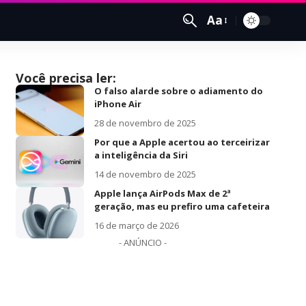
Aa
Você precisa ler:
O falso alarde sobre o adiamento do
iPhone Air
28 de novembro de 2025
Por que a Apple acertou ao terceirizar
a inteligência da Siri
14 de novembro de 2025
Apple lança AirPods Max de 2ª
geração, mas eu prefiro uma cafeteira
16 de março de 2026
- ANÚNCIO -