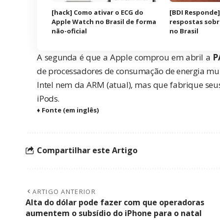
[hack] Como ativar o ECG do
[BDI Responde]
Apple Watch no Brasil de forma
respostas sobr
não-oficial
no Brasil
A segunda é que a Apple comprou em abril a
P
de processadores de consumação de energia muito
Intel nem da ARM (atual), mas que fabrique seu
iPods.
♦
Fonte
(em inglês)
Compartilhar este Artigo
ARTIGO ANTERIOR
Alta do dólar pode fazer com que operadoras
aumentem o subsídio do iPhone para o natal