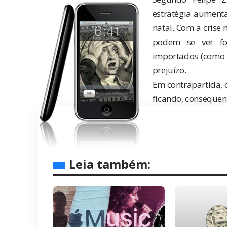
estratégia aumenta
natal. Com a crise
podem se ver fo
importados (como 
prejuízo.
Em contrapartida, 
ficando, consequen
Leia também: