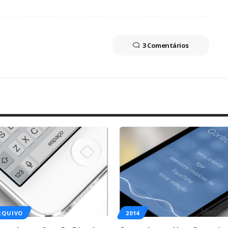
3 Comentários
RQUIVO
2014