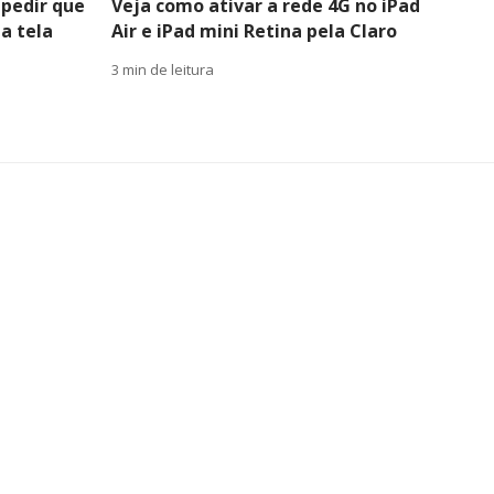
pedir que
Veja como ativar a rede 4G no iPad
a tela
Air e iPad mini Retina pela Claro
3 min de leitura