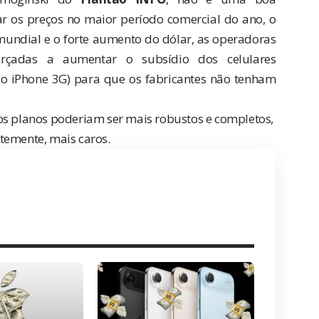
r os preços no maior período comercial do ano, o
 mundial e o forte aumento do dólar, as operadoras
rçadas a aumentar o subsídio dos celulares
o iPhone 3G) para que os fabricantes não tenham
os planos poderiam ser mais robustos e completos,
temente, mais caros.