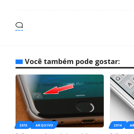
Você também pode gostar:
2015
ARQUIVO
2014
A