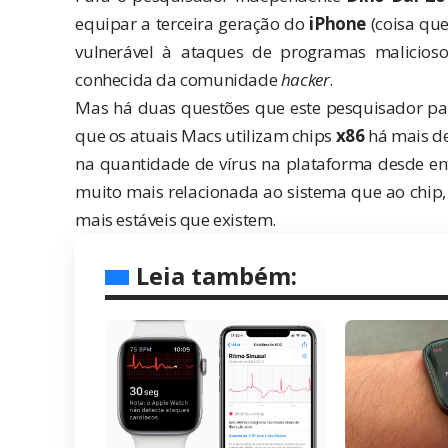
equipar a terceira geração do
iPhone
(coisa que
vulnerável à ataques de programas malicios
conhecida da comunidade
hacker
.
Mas há duas questões que este pesquisador par
que os atuais Macs utilizam chips
x86
há mais de
na quantidade de vírus na plataforma desde ent
muito mais relacionada ao sistema que ao chip,
mais estáveis que existem.
Leia também: