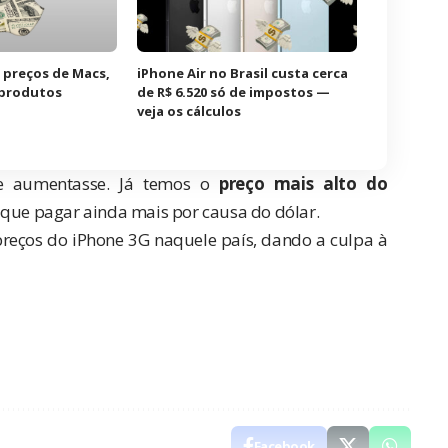
 preços de Macs,
iPhone Air no Brasil custa cerca
 produtos
de R$ 6.520 só de impostos —
veja os cálculos
e aumentasse. Já temos o
preço mais alto do
r que pagar ainda mais por causa do dólar.
reços do iPhone 3G naquele país, dando a culpa à
Facebook