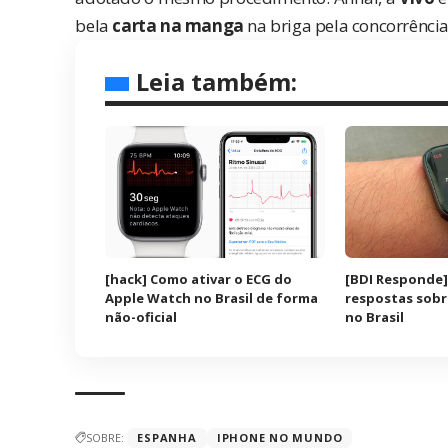
bela
carta na manga
na briga pela concorrência
Leia também:
[hack] Como ativar o ECG do
[BDI Responde]
Apple Watch no Brasil de forma
respostas sobr
não-oficial
no Brasil
SOBRE:
ESPANHA
IPHONE NO MUNDO