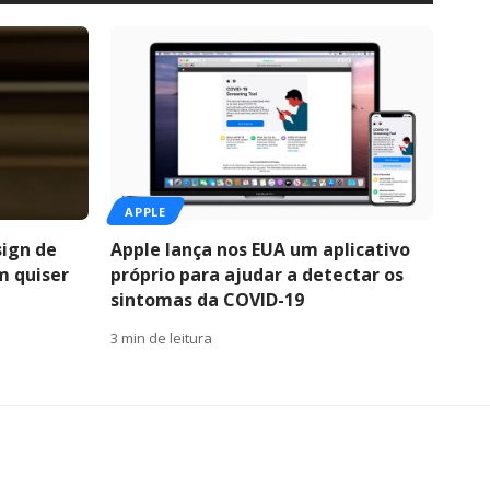
APPLE
sign de
Apple lança nos EUA um aplicativo
m quiser
próprio para ajudar a detectar os
sintomas da COVID-19
3 min de leitura