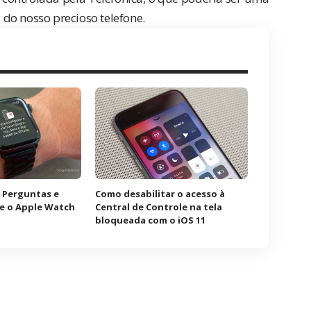
 do nosso precioso telefone.
 Perguntas e
Como desabilitar o acesso à
e o Apple Watch
Central de Controle na tela
bloqueada com o iOS 11