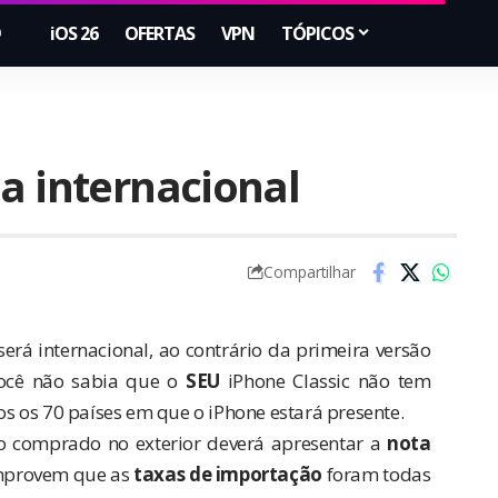
iOS 26
OFERTAS
VPN
TÓPICOS
a internacional
Compartilhar
erá internacional, ao contrário da primeira versão
Você não sabia que o
SEU
iPhone Classic não tem
dos os 70 países em que o iPhone estará presente.
ho comprado no exterior deverá apresentar a
nota
mprovem que as
taxas de importação
foram todas