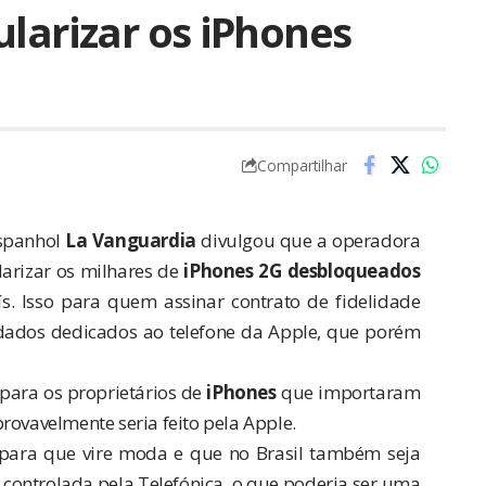
larizar os iPhones
Compartilhar
espanhol
La Vanguardia
divulgou que a operadora
arizar os milhares de
iPhones 2G desbloqueados
s. Isso para quem assinar contrato de fidelidade
ados dedicados ao telefone da Apple, que porém
 para os proprietários de
iPhones
que importaram
rovavelmente seria feito pela Apple.
er para que vire moda e que no Brasil também seja
 controlada pela Telefónica, o que poderia ser uma