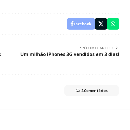
Facebook
PRÓXIMO ARTIGO
s
Um milhão iPhones 3G vendidos em 3 dias!
2 Comentários