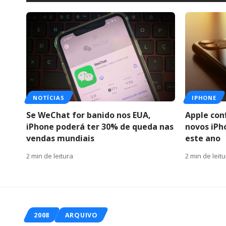
NOTÍCIAS
IPHONE
Se WeChat for banido nos EUA,
Apple con
iPhone poderá ter 30% de queda nas
novos iPh
vendas mundiais
este ano
2 min de leitura
2 min de leit
2008
ARQUIVO