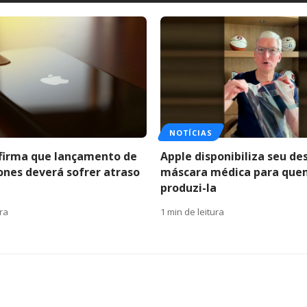
NOTÍCIAS
firma que lançamento de
Apple disponibiliza seu de
ones deverá sofrer atraso
máscara médica para que
produzi-la
ura
1 min de leitura