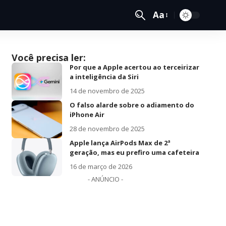
Aa
Você precisa ler:
Por que a Apple acertou ao terceirizar
a inteligência da Siri
14 de novembro de 2025
O falso alarde sobre o adiamento do
iPhone Air
28 de novembro de 2025
Apple lança AirPods Max de 2ª
geração, mas eu prefiro uma cafeteira
16 de março de 2026
- ANÚNCIO -