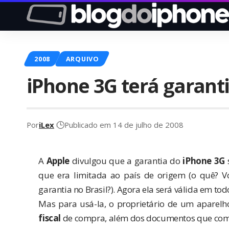
2008
ARQUIVO
iPhone 3G terá garanti
Por
iLex
Publicado em 14 de julho de 2008
A
Apple
divulgou que a garantia do
iPhone 3G
s
que era limitada ao país de origem (o quê? 
garantia no Brasil?). Agora ela será válida em to
Mas para usá-la, o proprietário de um aparel
fiscal
de compra, além dos documentos que co