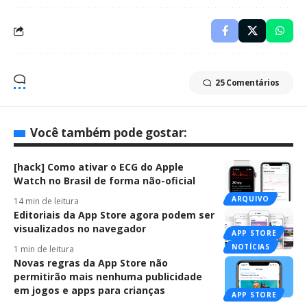
25 Comentários
Você também pode gostar:
[hack] Como ativar o ECG do Apple
Watch no Brasil de forma não-oficial
ARQUIVO
14 min de leitura
Editoriais da App Store agora podem ser
visualizados no navegador
APP STORE
NOTÍCIAS
1 min de leitura
Novas regras da App Store não
permitirão mais nenhuma publicidade
em jogos e apps para crianças
APP STORE