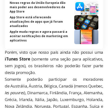
Novas regras da União Europeia dão
mais poder aos desenvolvedores da
App Store
App Store está oferecendo
atualizações de apps que já foram
atualizados
Apple muda regras e agora passará a
aceitar notificações de marketing em
aplicativos
Porém, visto que nosso país ainda não possui uma
iTunes Store
(somente uma seção para aplicativos,
sem jogos), os brasileiros não poderão fazer parte
desta promoção.
Somente poderão participar os moradores
de Austrália, Áustria, Bélgica, Canadá (menos Quebec,
les pauvres
), Dinamarca, Finlândia, França, Alemanha,
Grécia, Irlanda, Itália, Japão, Luxemburgo, Holanda,
Nova Zelândia, Noruega, Portugal, Espanha, Suíça e