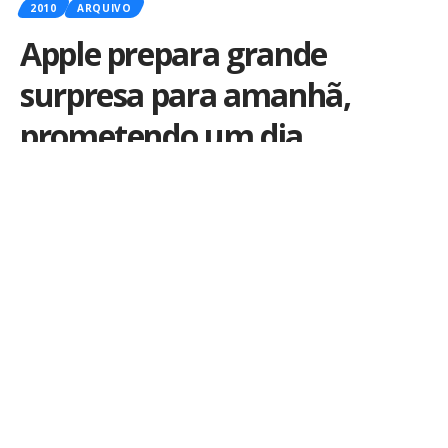
2010
ARQUIVO
Apple prepara grande
surpresa para amanhã,
prometendo um dia
inesquecível
Por
iLex
Publicado em 15 de novembro de 2010