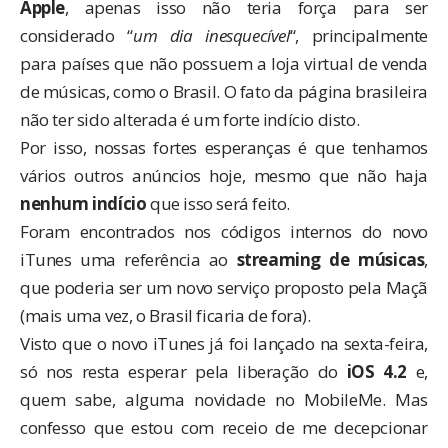
Apple
, apenas isso não teria força para ser
considerado “
um dia inesquecível
“, principalmente
para países que não possuem a loja virtual de venda
de músicas, como o Brasil. O fato da
página brasileira
não ter sido alterada é um forte indício disto.
Por isso, nossas fortes esperanças é que tenhamos
vários outros anúncios hoje, mesmo que não haja
nenhum indício
que isso será feito.
Foram
encontrados
nos códigos internos do novo
iTunes uma referência ao
streaming de músicas
,
que poderia ser um novo serviço proposto pela Maçã
(mais uma vez, o Brasil ficaria de fora).
Visto que o novo iTunes já foi lançado
na sexta-feira
,
só nos resta esperar pela liberação do
iOS 4.2
e,
quem sabe, alguma novidade no MobileMe. Mas
confesso que estou com receio de me decepcionar