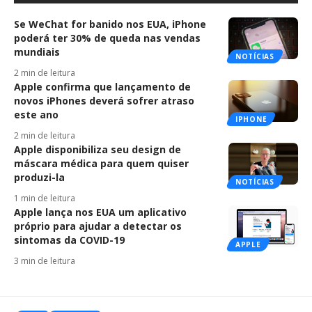
Se WeChat for banido nos EUA, iPhone
poderá ter 30% de queda nas vendas
mundiais
NOTÍCIAS
2 min de leitura
Apple confirma que lançamento de
novos iPhones deverá sofrer atraso
este ano
IPHONE
2 min de leitura
Apple disponibiliza seu design de
máscara médica para quem quiser
produzi-la
NOTÍCIAS
1 min de leitura
Apple lança nos EUA um aplicativo
próprio para ajudar a detectar os
sintomas da COVID-19
APPLE
3 min de leitura