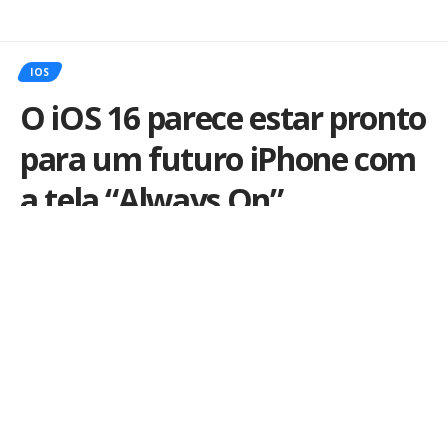
IOS
O iOS 16 parece estar pronto
para um futuro iPhone com
a tela “Always On”
Por
Ale Salvatori
Publicado em 29 de julho de 2022