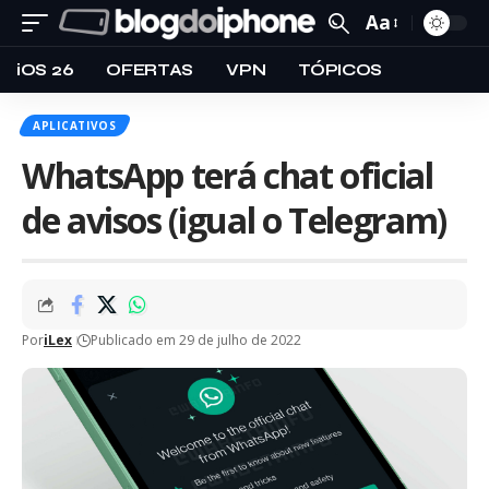
Aa
iOS 26
OFERTAS
VPN
TÓPICOS
APLICATIVOS
WhatsApp terá chat oficial
de avisos (igual o Telegram)
Por
iLex
Publicado em 29 de julho de 2022