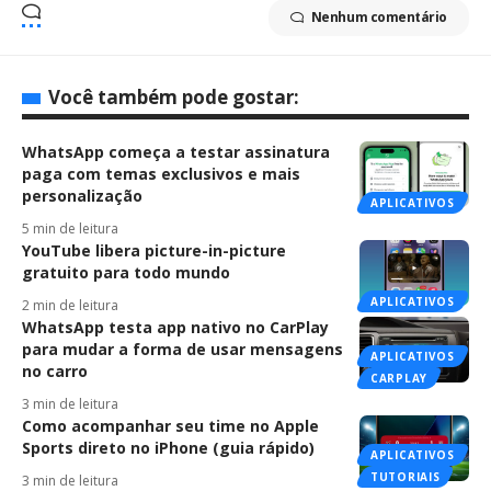
Nenhum comentário
Você também pode gostar:
WhatsApp começa a testar assinatura
paga com temas exclusivos e mais
personalização
APLICATIVOS
5 min de leitura
YouTube libera picture-in-picture
gratuito para todo mundo
APLICATIVOS
2 min de leitura
WhatsApp testa app nativo no CarPlay
para mudar a forma de usar mensagens
APLICATIVOS
no carro
CARPLAY
3 min de leitura
Como acompanhar seu time no Apple
Sports direto no iPhone (guia rápido)
APLICATIVOS
TUTORIAIS
3 min de leitura