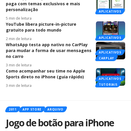
paga com temas exclusivos e mais
personalização
APLICATIVOS
5 min de leitura
YouTube libera picture-in-picture
gratuito para todo mundo
APLICATIVOS
2 min de leitura
WhatsApp testa app nativo no CarPlay
para mudar a forma de usar mensagens
APLICATIVOS
no carro
CARPLAY
3 min de leitura
Como acompanhar seu time no Apple
Sports direto no iPhone (guia rápido)
APLICATIVOS
TUTORIAIS
3 min de leitura
2011
APP STORE
ARQUIVO
Jogo de botão para iPhone