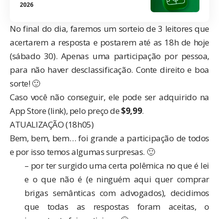
2026
No final do dia, faremos um sorteio de 3 leitores que
acertarem a resposta e postarem até as 18h de hoje
(sábado 30). Apenas uma participação por pessoa,
para não haver desclassificação. Conte direito e boa
sorte! 🙂
Caso você não conseguir, ele pode ser adquirido na
App Store (
link
), pelo preço de
$9,99
.
ATUALIZAÇÃO (18h05)
Bem, bem, bem… foi grande a participação de todos
e por isso temos algumas surpresas. 🙂
– por ter surgido uma certa polêmica no que é lei
e o que não é (e ninguém aqui quer comprar
brigas semânticas com advogados), decidimos
que todas as respostas foram aceitas, o