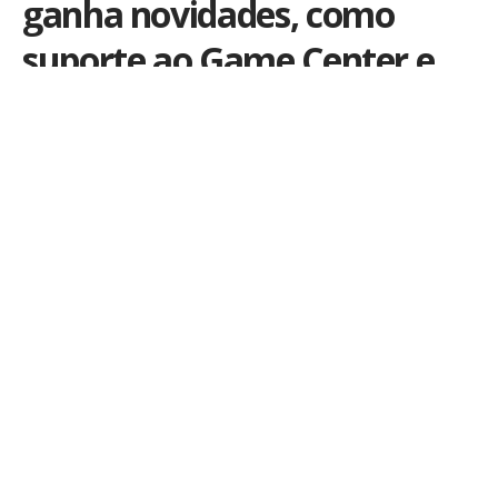
ganha novidades, como
suporte ao Game Center e
partidas online
Por
iLex
Publicado em 30 de abril de 2011