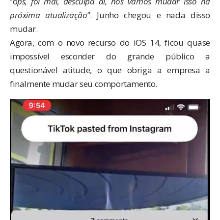
“o
ps, foi mal, desculpa aí, nós vamos mudar isso na
próxima atualização
”. Junho chegou e nada disso
mudar.
Agora, com o novo recurso do iOS 14, ficou quase
impossível esconder do grande público a
questionável atitude, o que obriga a empresa a
finalmente mudar seu comportamento.