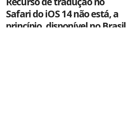
Recurso de tradução no
Safari do iOS 14 não está, a
princípio, disponível no Brasil
Por
iLex
Publicado em 25 de junho de 2020