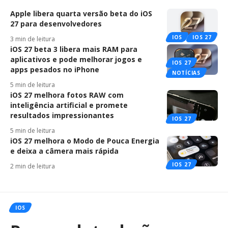
Apple libera quarta versão beta do iOS
27 para desenvolvedores
IOS
IOS 27
3 min de leitura
iOS 27 beta 3 libera mais RAM para
aplicativos e pode melhorar jogos e
IOS 27
apps pesados no iPhone
NOTÍCIAS
5 min de leitura
iOS 27 melhora fotos RAW com
inteligência artificial e promete
resultados impressionantes
IOS 27
5 min de leitura
iOS 27 melhora o Modo de Pouca Energia
e deixa a câmera mais rápida
IOS 27
2 min de leitura
IOS