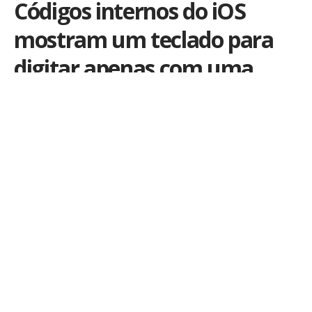
Códigos internos do iOS
mostram um teclado para
digitar apenas com uma
mão no iPhone
Por
iLex
Publicado em 20 de outubro de 2016