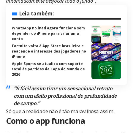
automaticamente desfocar todo o fundo
“.
Leia também:
WhatsApp no iPad agora funciona sem
depender do iPhone para criar uma
conta
Fortnite volta à App Store brasileira e
reacende o interesse dos jogadores no
iPhone
Apple Sports se atualiza com suporte
total às partidas da Copa do Mundo de
2026
“É fácil assim tirar um sensacional retrato
com um efeito profissional de profundidade
de campo.”
Só que a realidade não é tão maravilhosa assim.
Como o app funciona