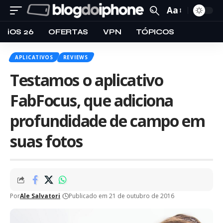
Aa
iOS 26
OFERTAS
VPN
TÓPICOS
APLICATIVOS
REVIEWS
Testamos o aplicativo
FabFocus, que adiciona
profundidade de campo em
suas fotos
Por
Ale Salvatori
Publicado em 21 de outubro de 2016