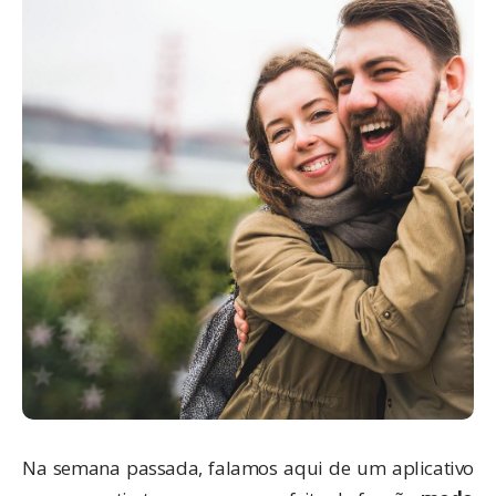
Na semana passada,
falamos aqui
de um aplicativo