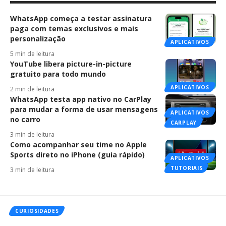
WhatsApp começa a testar assinatura
paga com temas exclusivos e mais
personalização
APLICATIVOS
5 min de leitura
YouTube libera picture-in-picture
gratuito para todo mundo
APLICATIVOS
2 min de leitura
WhatsApp testa app nativo no CarPlay
para mudar a forma de usar mensagens
APLICATIVOS
no carro
CARPLAY
3 min de leitura
Como acompanhar seu time no Apple
Sports direto no iPhone (guia rápido)
APLICATIVOS
TUTORIAIS
3 min de leitura
CURIOSIDADES