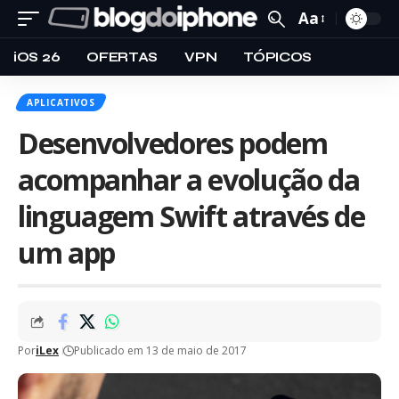
Aa
iOS 26
OFERTAS
VPN
TÓPICOS
APLICATIVOS
Desenvolvedores podem
acompanhar a evolução da
linguagem Swift através de
um app
Por
iLex
Publicado em 13 de maio de 2017