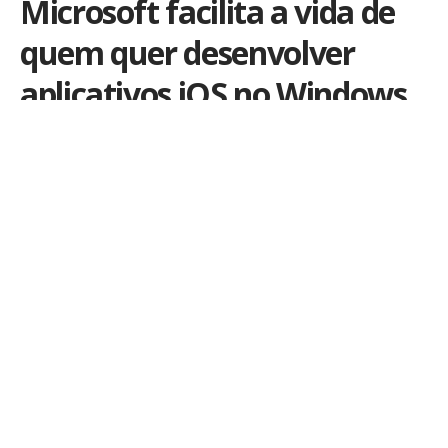
Microsoft facilita a vida de
quem quer desenvolver
aplicativos iOS no Windows
Por
iLex
Publicado em 12 de maio de 2017