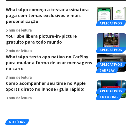
WhatsApp começa a testar assinatura
paga com temas exclusivos e mais
personalização
APLICATIVOS
5 min de leitura
YouTube libera picture-in-picture
gratuito para todo mundo
APLICATIVOS
2 min de leitura
WhatsApp testa app nativo no CarPlay
para mudar a forma de usar mensagens
APLICATIVOS
no carro
CARPLAY
3 min de leitura
Como acompanhar seu time no Apple
Sports direto no iPhone (guia rápido)
APLICATIVOS
TUTORIAIS
3 min de leitura
NOTÍCIAS