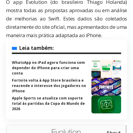
O app
Evolution
(do brasileiro Thiago Holanda)
mostra todas as propostas aprovadas ou em análise
de melhorias ao Swift. Estes dados são coletados
diretamente do
site oficial
, mas apresentados de uma
maneira mais prática adaptada ao iPhone.
Leia também:
WhatsApp no iPad agora funciona sem
depender do iPhone para criar uma
conta
Fortnite volta à App Store brasileira e
reacende o interesse dos jogadores no
iPhone
Apple Sports se atualiza com suporte
total às partidas da Copa do Mundo de
2026