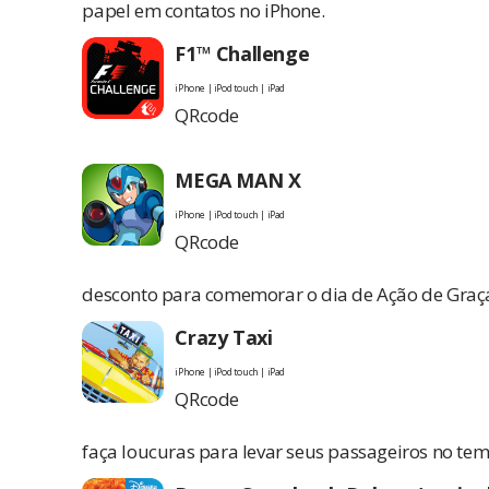
papel em contatos no iPhone.
F1™ Challenge
iPhone | iPod touch | iPad
QRcode
MEGA MAN X
iPhone | iPod touch | iPad
QRcode
desconto para comemorar o dia de Ação de Graç
Crazy Taxi
iPhone | iPod touch | iPad
QRcode
faça loucuras para levar seus passageiros no tem