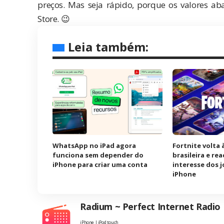
preços. Mas seja rápido, porque os valores
Store. 😉
Leia também:
WhatsApp no iPad agora
Fortnite volta 
funciona sem depender do
brasileira e re
iPhone para criar uma conta
interesse dos 
iPhone
Radium ~ Perfect Internet Radio
iPhone | iPod touch