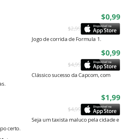
$0,99
$2,99
Jogo de corrida de Formula 1.
$0,99
$4,99
Clássico sucesso da Capcom, com
as.
$1,99
$4,99
Seja um taxista maluco pela cidade e
po certo.