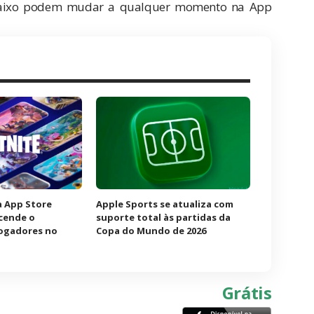
 abaixo podem mudar a qualquer momento na App
à App Store
Apple Sports se atualiza com
acende o
suporte total às partidas da
jogadores no
Copa do Mundo de 2026
Grátis