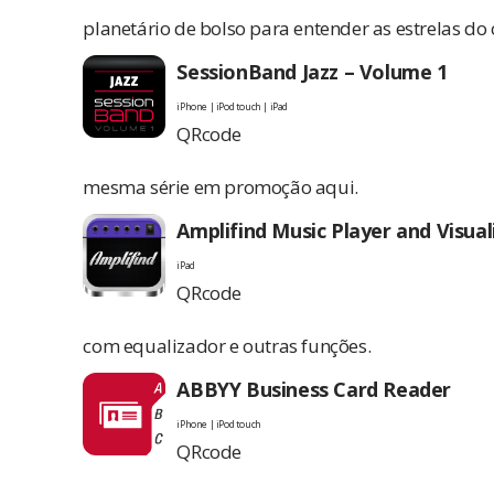
planetário de bolso para entender as estrelas do 
SessionBand Jazz – Volume 1
iPhone | iPod touch | iPad
QRcode
mesma série em promoção
aqui
.
Amplifind Music Player and Visual
iPad
QRcode
com equalizador e outras funções.
ABBYY Business Card Reader
iPhone | iPod touch
QRcode