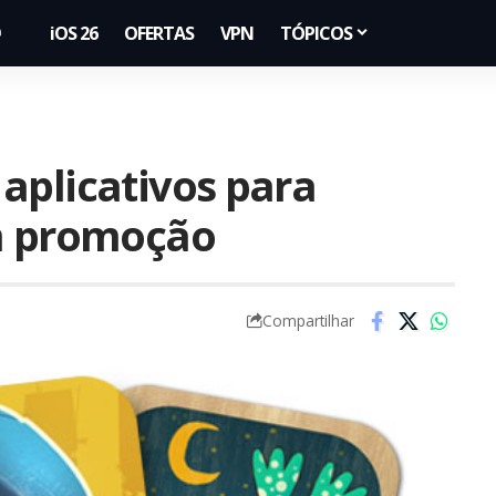
iOS 26
OFERTAS
VPN
TÓPICOS
aplicativos para
em promoção
Compartilhar