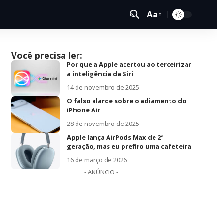
Aa
Você precisa ler:
Por que a Apple acertou ao terceirizar
a inteligência da Siri
14 de novembro de 2025
O falso alarde sobre o adiamento do
iPhone Air
28 de novembro de 2025
Apple lança AirPods Max de 2ª
geração, mas eu prefiro uma cafeteira
16 de março de 2026
- ANÚNCIO -