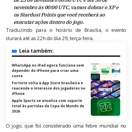
de 23 de novembro 00:00 UTC e até 30 de
novembro às 00:00 UTC, vamos dobrar o XP e
os Stardust Points que você receberá ao
executar ações dentro do jogo.
Traduzindo para o horário de Brasília, o evento
durará até as 22h do dia 29, terça-feira.
Leia também:
WhatsApp no iPad agora funciona sem
depender do iPhone para criar uma
conta
Fortnite volta à App Store brasileira e
reacende o interesse dos jogadores no
iPhone
Apple Sports se atualiza com suporte
total às partidas da Copa do Mundo de
2026
O jogo, que foi considerado uma febre mundial no