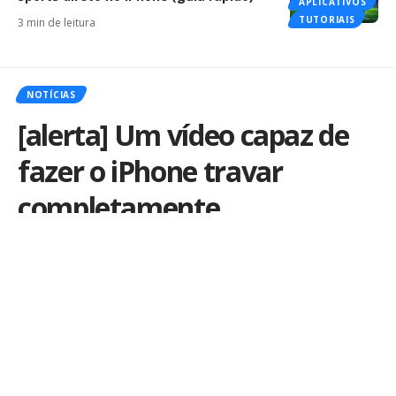
APLICATIVOS
TUTORIAIS
3 min de leitura
NOTÍCIAS
[alerta] Um vídeo capaz de
fazer o iPhone travar
completamente
Por
iLex
Publicado em 22 de novembro de 2016