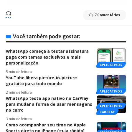
7 Comentários
Você também pode gostar:
WhatsApp começa a testar assinatura
paga com temas exclusivos e mais
personalização
APLICATIVOS
5 min de leitura
YouTube libera picture-in-picture
gratuito para todo mundo
APLICATIVOS
2 min de leitura
WhatsApp testa app nativo no CarPlay
para mudar a forma de usar mensagens
APLICATIVOS
no carro
CARPLAY
3 min de leitura
Como acompanhar seu time no Apple
Sports direto no iPhone (guia rápido)