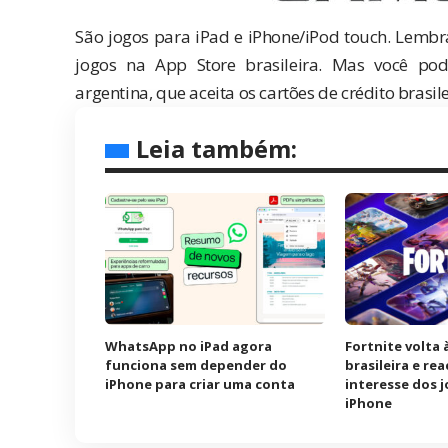
São jogos para iPad e iPhone/iPod touch. Lemb
jogos na App Store brasileira
. Mas você po
argentina
, que aceita os cartões de crédito brasil
Leia também:
WhatsApp no iPad agora
Fortnite volta 
funciona sem depender do
brasileira e re
iPhone para criar uma conta
interesse dos 
iPhone