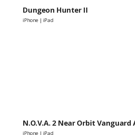
Dungeon Hunter II
iPhone
|
iPad
N.O.V.A. 2 Near Orbit Vanguard 
iPhone
|
iPad