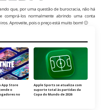
rando que, por uma questão de burocracia,
não há
de comprá-los normalmente abrindo
uma conta
eiros. Aproveite, pois o preço está muito bom! 🙂
à App Store
Apple Sports se atualiza com
acende o
suporte total às partidas da
jogadores no
Copa do Mundo de 2026