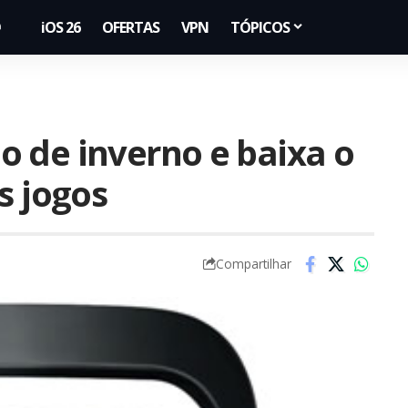
iOS 26
OFERTAS
VPN
TÓPICOS
 de inverno e baixa o
s jogos
Compartilhar