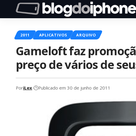
2011
APLICATIVOS
ARQUIVO
Gameloft faz promoção
preço de vários de seu
Por
iLex
Publicado em 30 de junho de 2011