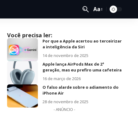
Aa
Você precisa ler:
Por que a Apple acertou ao terceirizar
a inteligência da Siri
14 de novembro de 2025
Apple lança AirPods Max de 2ª
geração, mas eu prefiro uma cafeteira
16 de março de 2026
O falso alarde sobre o adiamento do
iPhone Air
28 de novembro de 2025
- ANÚNCIO -