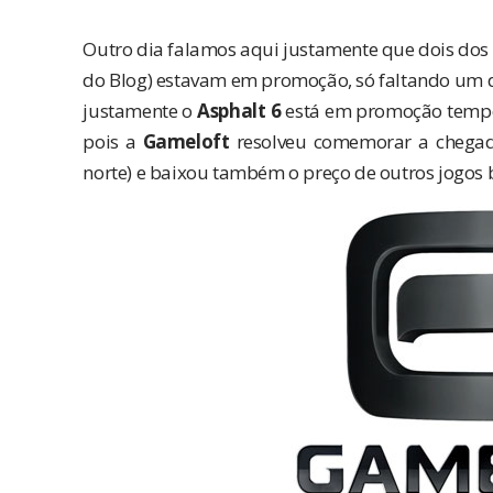
Outro dia
falamos aqui
justamente que dois dos t
do Blog) estavam em promoção, só faltando um de
justamente o
Asphalt 6
está em promoção temporá
pois a
Gameloft
resolveu comemorar a chegada
norte) e baixou também o preço de outros jogos b