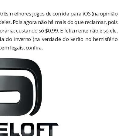
rês melhores jogos de corrida para iOS (na opinião
les. Pois agora não há mais do que reclamar, pois
ria, custando só $0,99. E felizmente não é só ele,
 do inverno (na verdade do verão no hemisfério
em legais, confira.