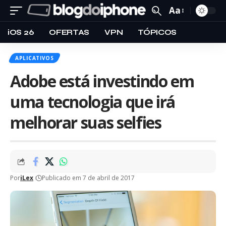
Aa
iOS 26
OFERTAS
VPN
TÓPICOS
APLICATIVOS
Adobe está investindo em
uma tecnologia que irá
melhorar suas selfies
Por
iLex
Publicado em 7 de abril de 2017