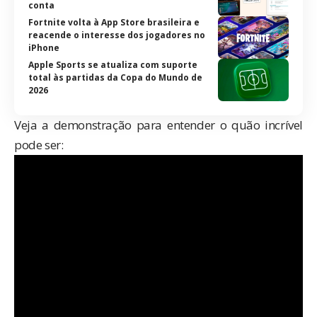
conta
Fortnite volta à App Store brasileira e
reacende o interesse dos jogadores no
iPhone
Apple Sports se atualiza com suporte
total às partidas da Copa do Mundo de
2026
Veja a demonstração para entender o quão incrível
pode ser: