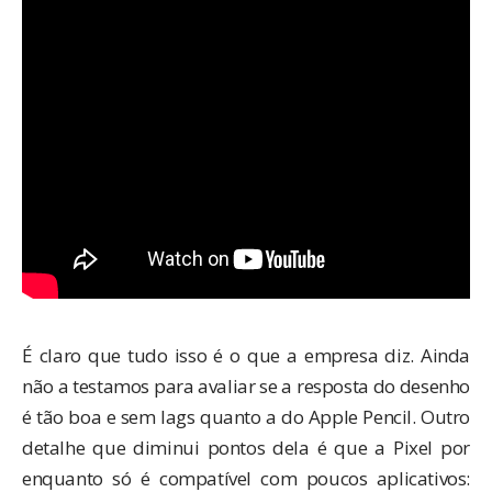
É claro que tudo isso é o que a empresa diz. Ainda
não a testamos para avaliar se a resposta do desenho
é tão boa e sem lags quanto a do Apple Pencil. Outro
detalhe que diminui pontos dela é que a Pixel por
enquanto só é compatível com poucos aplicativos: