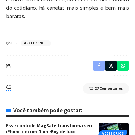
do cotidiano, há
canetas mais simples
e bem mais
baratas.
SOBRE:
APPLEPENCIL
27 Comentários
Você também pode gostar:
Esse controle MagSafe transforma seu
iPhone em um GameBoy de luxo
ACESSÓRIOS