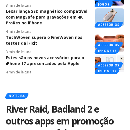
JOGOS
3 min de leitura
Lexar lança SSD magnético compatível
com MagSafe para gravações em 4K
ProRes no iPhone
ACESSÓRIOS
4 min de leitura
TechWoven supera o FineWoven nos
testes da iFixit
ACESSÓRIOS
IPHONE 17
3 min de leitura
Estes são os novos acessórios para o
iPhone 17 apresentados pela Apple
ACESSÓRIOS
IPHONE 17
4 min de leitura
NOTÍCIAS
River Raid, Badland 2 e
outros apps em promoção