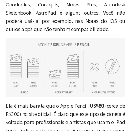
Goodnotes
,
Concepts
,
Notes Plus
,
Autodesk
Sketchbook
,
AstroPad
e alguns outros. Você não
poderá usá-la, por exemplo, nas Notas do iOS ou
outros apps que não tenham compatibilidade.
Ela é mais barata que o Apple Pencil:
US$80
(cerca de
R$300) no
site oficial
. É claro que este tipo de caneta é
voltada para profissionais e artistas que usam o iPad
como instrumento de criação. Para usos mais comuns