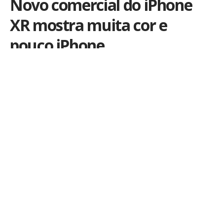
Novo comercial do iPhone
XR mostra muita cor e
pouco iPhone
Por
iLex
Publicado em 28 de dezembro de 2018