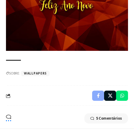
SOBRE:
WALLPAPERS
5 Comentários