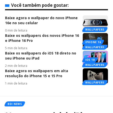
Você também pode gostar:
Baixe agora o wallpaper do novo iPhone
16e no seu celular
WALLPAPERS
0 min de leitura
Baixe os wallpapers dos novos iPhone 16
e iPhone 16 Pro
IPHONE 16
WALLPAPERS
5 min de leitura
Baixe os wallpapers do iOS 18 direto no
seu iPhone ou iPad
IOS 18
WALLPAPERS
2 min de leitura
Baixe agora os wallpapers em alta
resolução do iPhone 15 e 15 Pro
WALLPAPERS
1 min de leitura
BDI NEWS