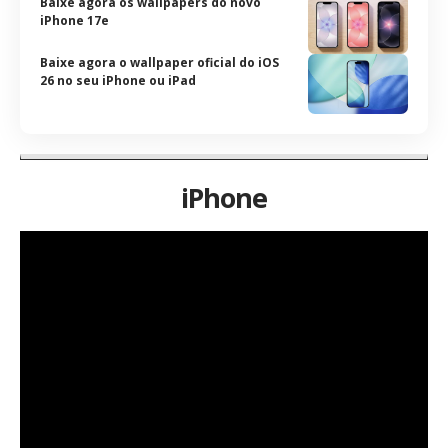
Baixe agora os wallpapers do novo
iPhone 17e
Baixe agora o wallpaper oficial do iOS
26 no seu iPhone ou iPad
iPhone