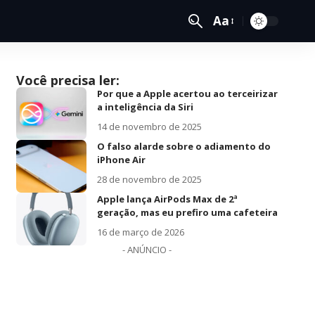
Aa
Você precisa ler:
Por que a Apple acertou ao terceirizar
a inteligência da Siri
14 de novembro de 2025
O falso alarde sobre o adiamento do
iPhone Air
28 de novembro de 2025
Apple lança AirPods Max de 2ª
geração, mas eu prefiro uma cafeteira
16 de março de 2026
- ANÚNCIO -