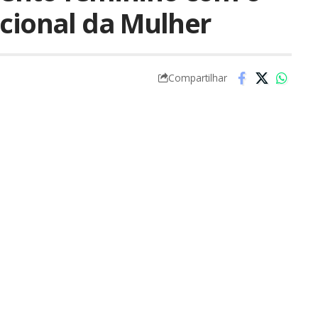
acional da Mulher
Compartilhar