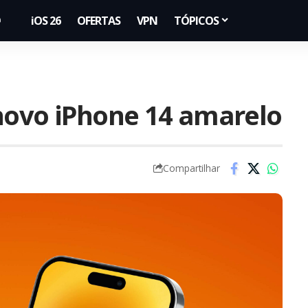
iOS 26
OFERTAS
VPN
TÓPICOS
novo iPhone 14 amarelo
Compartilhar