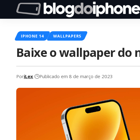
IPHONE 14
WALLPAPERS
Baixe o wallpaper do 
Por
iLex
Publicado em 8 de março de 2023