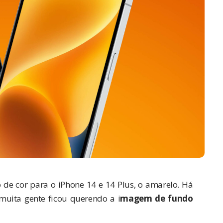
 de cor para o
iPhone 14 e 14 Plus
, o amarelo. Há
uita gente ficou querendo a i
magem de fundo