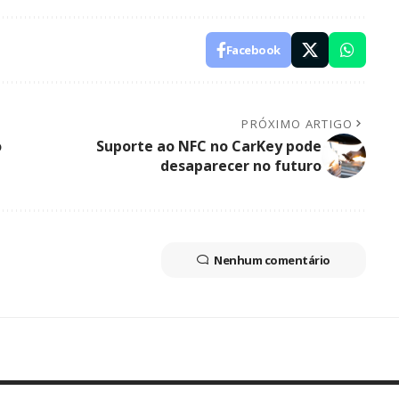
Facebook
PRÓXIMO ARTIGO
o
Suporte ao NFC no CarKey pode
desaparecer no futuro
Nenhum comentário