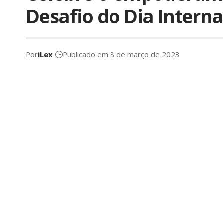
Desafio do Dia Intern
Por
iLex
Publicado em 8 de março de 2023