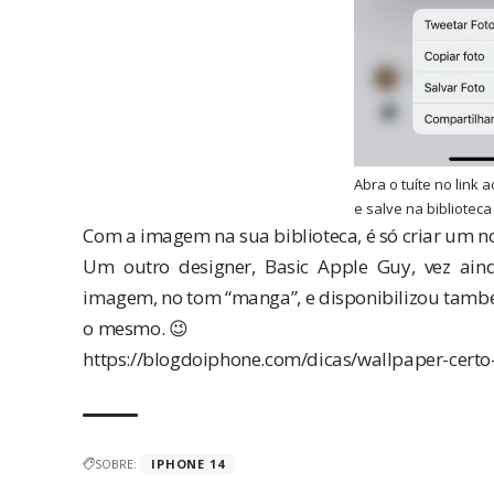
Abra o tuíte no link
e salve na biblioteca
Com a imagem na sua biblioteca, é só criar um no
Um outro designer,
Basic Apple Guy
, vez ai
imagem, no tom “manga”, e disponibilizou tam
o mesmo. 😉
https://blogdoiphone.com/dicas/wallpaper-certo-
SOBRE:
IPHONE 14