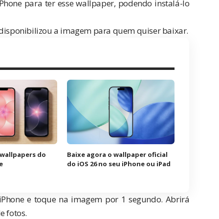
hone para ter esse wallpaper, podendo instalá-lo
 disponibilizou a imagem para quem quiser baixar.
 wallpapers do
Baixe agora o wallpaper oficial
e
do iOS 26 no seu iPhone ou iPad
iPhone e toque na imagem por 1 segundo. Abrirá
e fotos.