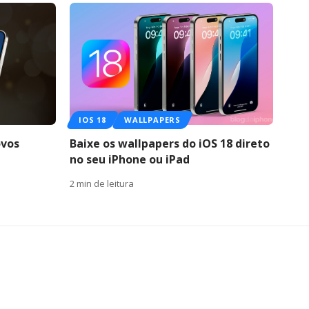
IOS 18
WALLPAPERS
ovos
Baixe os wallpapers do iOS 18 direto
no seu iPhone ou iPad
2 min de leitura