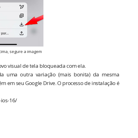
 acima, segure a imagem
vo visual de tela bloqueada com ela.
nda uma outra variação (mais bonita) da mesma
bém em seu
Google Drive
. O processo de instalação é
ios-16/