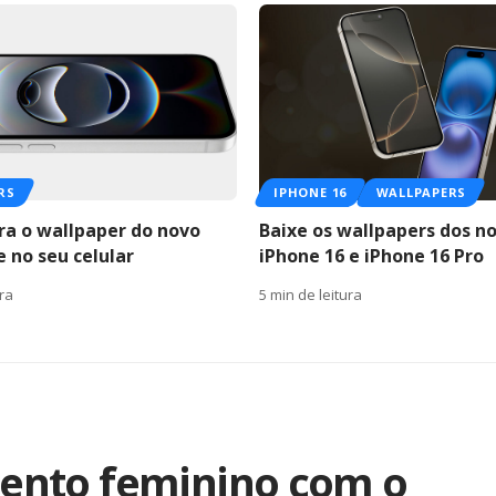
RS
IPHONE 16
WALLPAPERS
ra o wallpaper do novo
Baixe os wallpapers dos n
 no seu celular
iPhone 16 e iPhone 16 Pro
ura
5 min de leitura
ento feminino com o