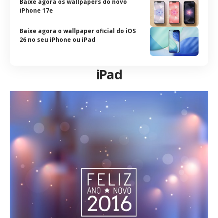
Baixe agora os wallpapers do novo
iPhone 17e
Baixe agora o wallpaper oficial do iOS
26 no seu iPhone ou iPad
iPad