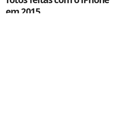
em 2015
Por
iLex
Publicado em 28 de dezembro de 2015