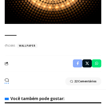
SOBRE:
WALLPAPER
22 Comentários
Você também pode gostar: