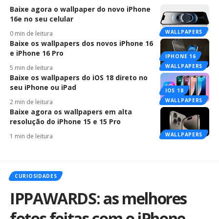
Baixe agora o wallpaper do novo iPhone
16e no seu celular
WALLPAPERS
0 min de leitura
Baixe os wallpapers dos novos iPhone 16
e iPhone 16 Pro
IPHONE 16
WALLPAPERS
5 min de leitura
Baixe os wallpapers do iOS 18 direto no
seu iPhone ou iPad
IOS 18
WALLPAPERS
2 min de leitura
Baixe agora os wallpapers em alta
resolução do iPhone 15 e 15 Pro
WALLPAPERS
1 min de leitura
CURIOSIDADES
IPPAWARDS: as melhores
fotos feitas com o iPhone