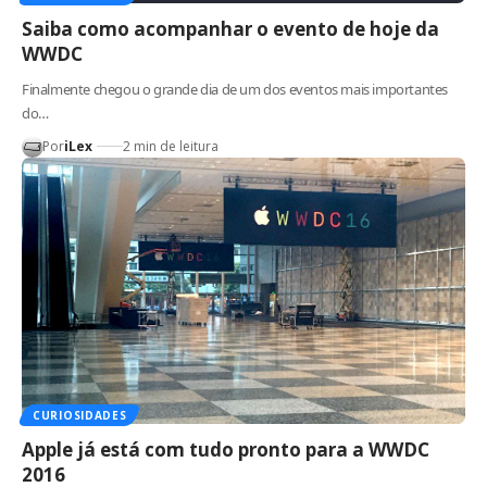
Saiba como acompanhar o evento de hoje da
WWDC
Finalmente chegou o grande dia de um dos eventos mais importantes
do…
Por
iLex
2 min de leitura
CURIOSIDADES
Apple já está com tudo pronto para a WWDC
2016