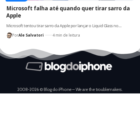
Microsoft falha até quando quer tirar sarro da
Apple
Microsoft tentou tirar sarro da Apple por lançar o Liquid Glass no…
Por
Ale Salvatori
4 min de leitura
2008-2026 © Blog do iPhone – We are the troublemakers.