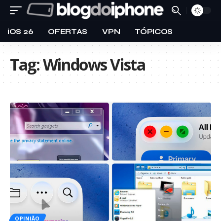
iOS 26
OFERTAS
VPN
TÓPICOS
Tag:
Windows Vista
OPINIÃO