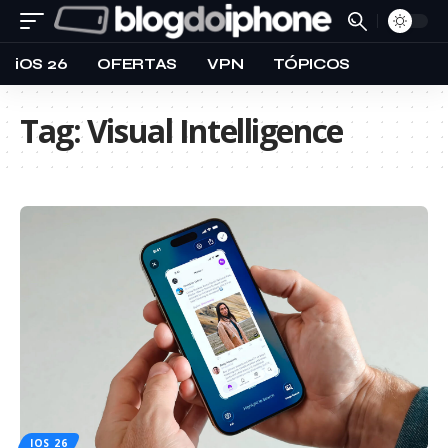
iOS 26
OFERTAS
VPN
TÓPICOS
Tag:
Visual Intelligence
IOS 26