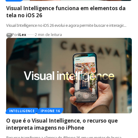
Visual Intelligence funciona em elementos da
tela no iOS 26
Visual Intelligence no iOS 26 evolui e agora permite buscar e interagir…
Por
iLex
2 min de leitura
INTELLIGENCE
IPHONE 16
O que é o Visual Intelligence, o recurso que
interpreta imagens no iPhone
Recurso transforma a câmera do iPhone 16 em um motor de busca…