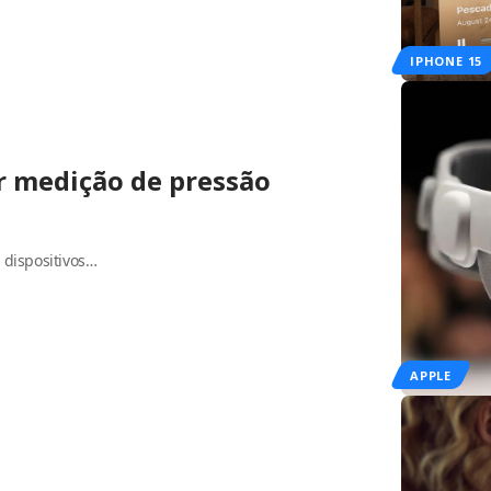
IPHONE 15
r medição de pressão
 dispositivos…
APPLE