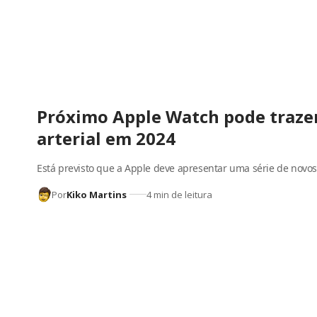
Próximo Apple Watch pode traze
arterial em 2024
Está previsto que a Apple deve apresentar uma série de novos
Por
Kiko Martins
4 min de leitura