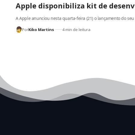
Apple disponibiliza kit de desen
A Apple anunciou nesta quarta-feira (21) o lançamento do seu
Por
Kiko Martins
4 min de leitura