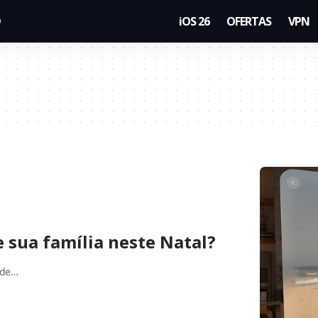
iOS 26
OFERTAS
VPN
e sua família neste Natal?
 de…