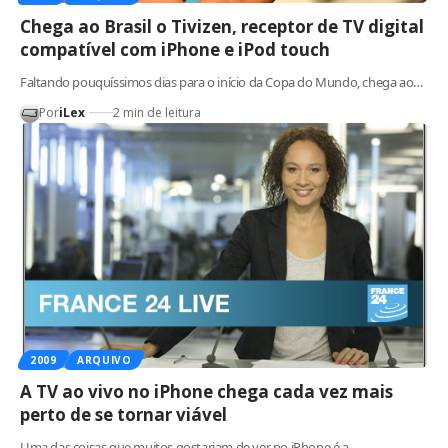
Chega ao Brasil o Tivizen, receptor de TV digital
compatível com iPhone e iPod touch
Faltando pouquíssimos dias para o início da Copa do Mundo, chega ao…
Por
iLex
2 min de leitura
2009
ARQUIVO
A TV ao vivo no iPhone chega cada vez mais
perto de se tornar viável
Uma das coisas que muitos gostariam de ver no iPhone é a…