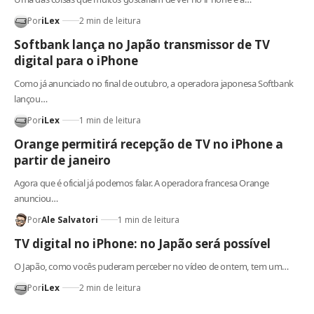
Por
iLex
2 min de leitura
Softbank lança no Japão transmissor de TV
digital para o iPhone
Como já anunciado no final de outubro, a operadora japonesa Softbank
lançou…
Por
iLex
1 min de leitura
Orange permitirá recepção de TV no iPhone a
partir de janeiro
Agora que é oficial já podemos falar. A operadora francesa Orange
anunciou…
Por
Ale Salvatori
1 min de leitura
TV digital no iPhone: no Japão será possível
O Japão, como vocês puderam perceber no vídeo de ontem, tem um…
Por
iLex
2 min de leitura