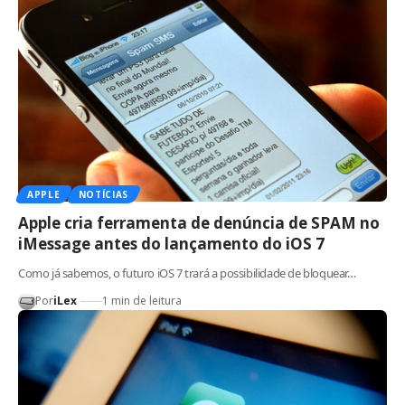
APPLE
NOTÍCIAS
Apple cria ferramenta de denúncia de SPAM no
iMessage antes do lançamento do iOS 7
Como já sabemos, o futuro iOS 7 trará a possibilidade de bloquear…
Por
iLex
1 min de leitura