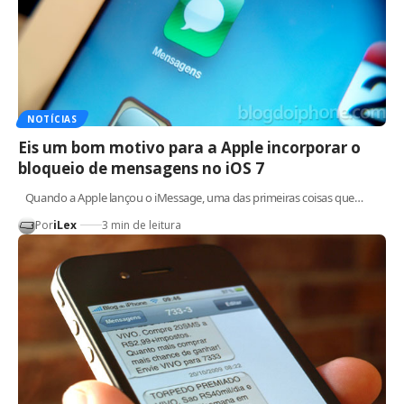
NOTÍCIAS
Eis um bom motivo para a Apple incorporar o
bloqueio de mensagens no iOS 7
Quando a Apple lançou o iMessage, uma das primeiras coisas que…
Por
iLex
3 min de leitura