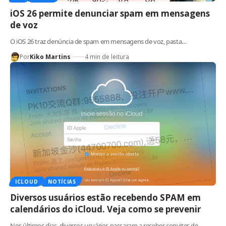
iOS 26 permite denunciar spam em mensagens
de voz
O iOS 26 traz denúncia de spam em mensagens de voz, pasta…
Por
Kiko Martins
4 min de leitura
ICLOUD
NOTÍCIAS
Diversos usuários estão recebendo SPAM em
calendários do iCloud. Veja como se prevenir
Nos últimos dias, diversos usuários passaram a receber convites de