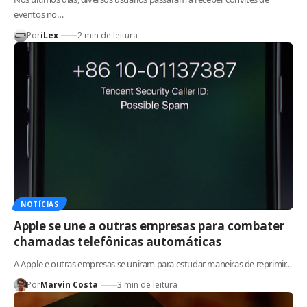
eventos no…
Por
iLex
2 min de leitura
NOTÍCIAS
Apple se une a outras empresas para combater
chamadas telefônicas automáticas
A Apple e outras empresas se uniram para estudar maneiras de reprimir…
Por
Marvin Costa
3 min de leitura