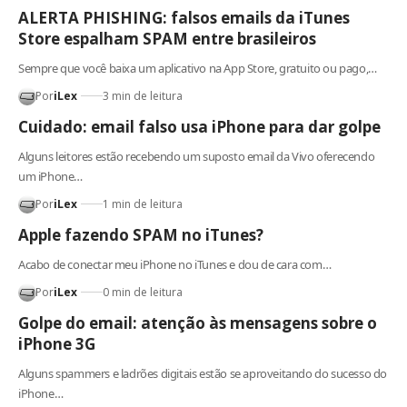
ALERTA PHISHING: falsos emails da iTunes
Store espalham SPAM entre brasileiros
Sempre que você baixa um aplicativo na App Store, gratuito ou pago,…
Por
iLex
3 min de leitura
Cuidado: email falso usa iPhone para dar golpe
Alguns leitores estão recebendo um suposto email da Vivo oferecendo
um iPhone…
Por
iLex
1 min de leitura
Apple fazendo SPAM no iTunes?
Acabo de conectar meu iPhone no iTunes e dou de cara com…
Por
iLex
0 min de leitura
Golpe do email: atenção às mensagens sobre o
iPhone 3G
Alguns spammers e ladrões digitais estão se aproveitando do sucesso do
iPhone…