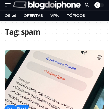
iOS 26
OFERTAS
VPN
TÓPICOS
Tag:
spam
IOS
IOS 26