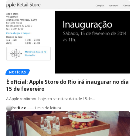
NOTÍCIAS
É oficial: Apple Store do Rio irá inaugurar no dia
15 de fevereiro
A Apple confirmou hoje em seu site a data de 15 de…
Por
iLex
1 min de leitura