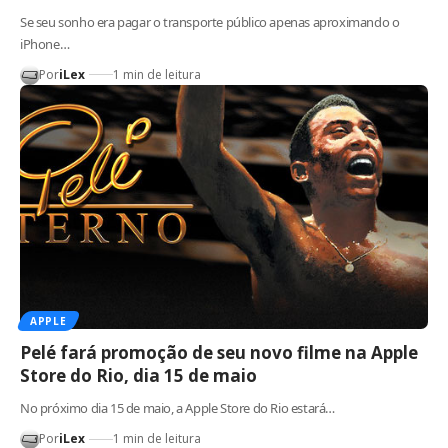
Se seu sonho era pagar o transporte público apenas aproximando o
iPhone…
Por
iLex
1 min de leitura
APPLE
Pelé fará promoção de seu novo filme na Apple
Store do Rio, dia 15 de maio
No próximo dia 15 de maio, a Apple Store do Rio estará…
Por
iLex
1 min de leitura