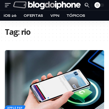
iOS 26
OFERTAS
VPN
TÓPICOS
Tag:
rio
APPLE PAY