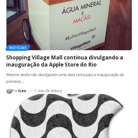
NOTÍCIAS
Shopping Village Mall continua divulgando a
inauguração da Apple Store do Rio
Mesmo ainda não divulgando uma data certa para a inauguração da
primeira…
Por
iLex
1 min de leitura