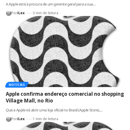
A Apple está à procura de um gerente geral para a sua…
Por
iLex
3 min de leitura
NOTÍCIAS
Apple confirma endereço comercial no shopping
Village Mall, no Rio
Que a Apple irá abrir uma loja oficial no Brasil (Apple Store),…
Por
iLex
1 min de leitura