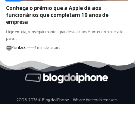
Conheça o prêmio que a Apple dá aos
funcionários que completam 10 anos de
empresa
Hoje em dia, conseguir manter grandes talentos é um enorme desafio
para…
Por
iLex
4 min de leitura
2008-2026 © Blog do iPhone – We are the troublemakers.