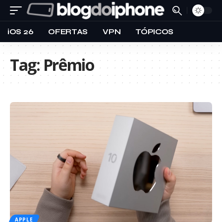
iOS 26
OFERTAS
VPN
TÓPICOS
Tag:
Prêmio
APPLE